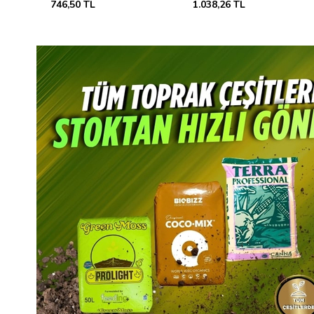
728,68 TL
1.571,08 TL