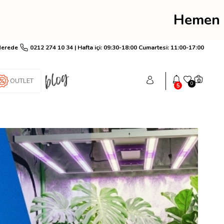
ye ol anında 250 YeşilPu
Nerede
0212 274 10 34 | Hafta içi: 09:30-18:00 Cumartesi: 11:00-17:00
OUTLET
0
0
5