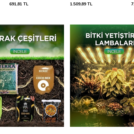
1.509,89 TL
7.082,38 TL
1