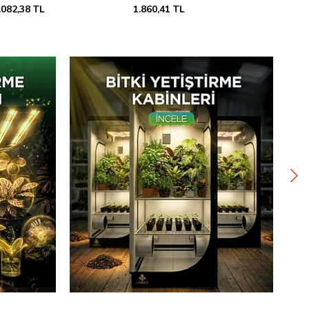
.860,41 TL