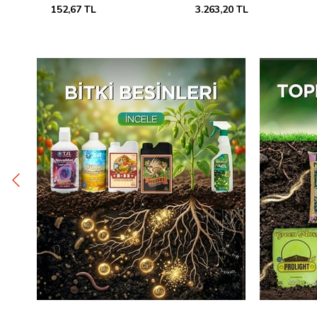
3.263,20 TL
691,81 TL