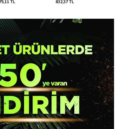
1.719,36 TL