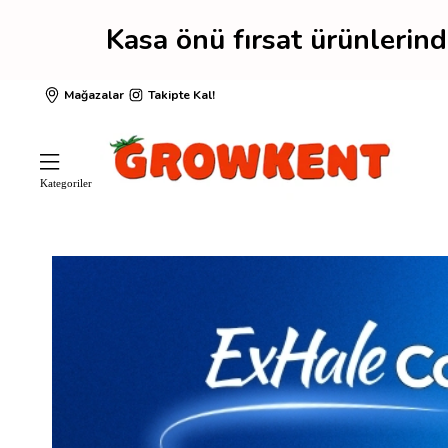
fırsat ürünlerinde sepet
Mağazalar
Takipte Kal!