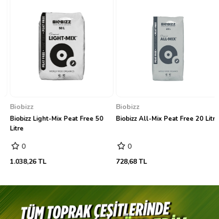
Biobizz
Biobizz
Biobizz Light-Mix Peat Free 50
Biobizz All-Mix Peat Free 20 Litre
Litre
0
0
1.038,26 TL
728,68 TL