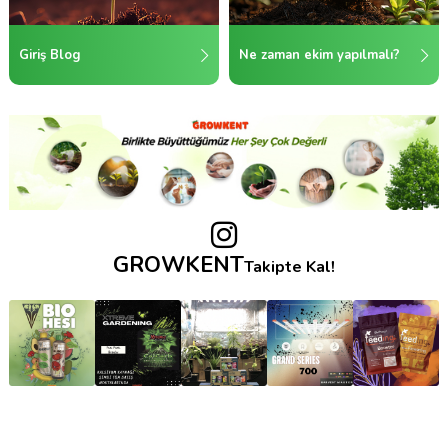
Giriş Blog
Ne zaman ekim yapılmalı?
GROWKENT
Takipte Kal!