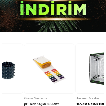
Grow Systems
Harvest Master
pH Test Kağıdı 80 Adet
Harvest Master Bitki Yetiştirme