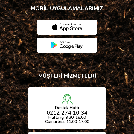
MOBİL UYGULAMALARIMIZ
MÜŞTERİ HİZMETLERİ
Destek Hattı
0212 274 10 34
Hafta içi 9:30-18:00
Cumartesi: 11:00-17:00