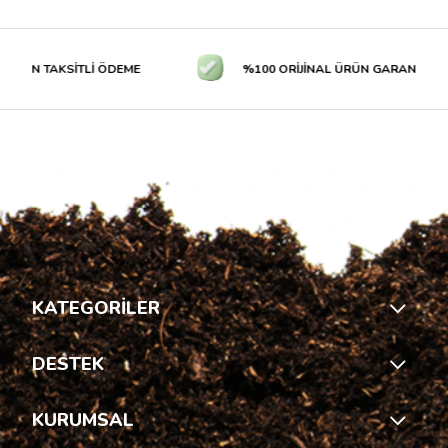
 TAKSİTLİ ÖDEME
%100 ORİJİNAL ÜRÜN GARANTİSİ
KATEGORİLER
DESTEK
KURUMSAL