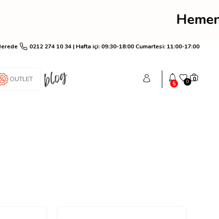
im! Hemen üye ol anında
Nerede
0212 274 10 34 | Hafta içi: 09:30-18:00 Cumartesi: 11:00-17:00
OUTLET
0
0
5