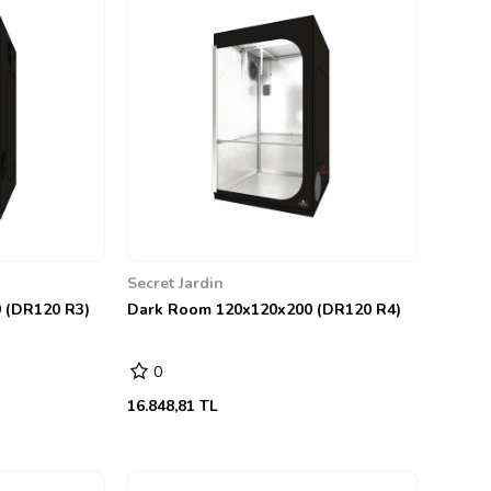
Secret Jardin
 (DR120 R3)
Dark Room 120x120x200 (DR120 R4)
0
16.848,81 TL