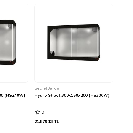
Secret Jardin
00 (HS240W)
Hydro Shoot 300x150x200 (HS300W)
0
21.579,13 TL