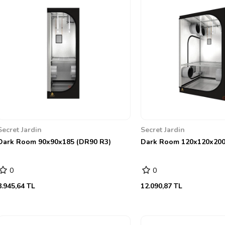
Secret Jardin
Secret Jardin
Dark Room 90x90x185 (DR90 R3)
Dark Room 120x120x200
0
0
8.945,64 TL
12.090,87 TL