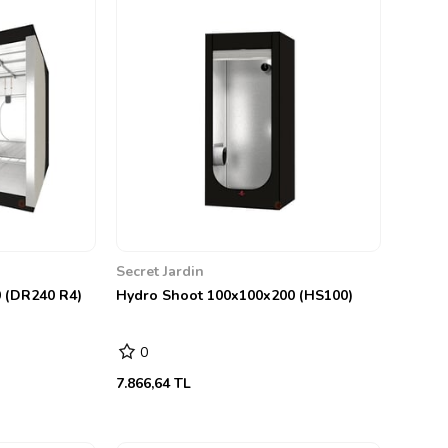
Secret Jardin
 (DR240 R4)
Hydro Shoot 100x100x200 (HS100)
0
7.866,64 TL