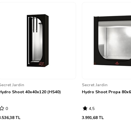
Secret Jardin
Secret Jardin
Hydro Shoot 40x40x120 (HS40)
Hydro Shoot Propa 80x6
0
4,5
3.536,38 TL
3.991,68 TL