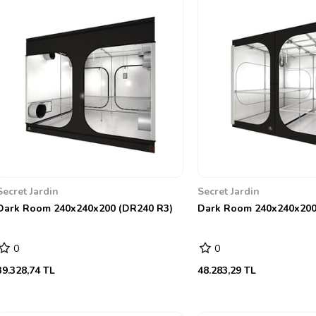
Secret Jardin
Secret Jardin
Dark Room 240x240x200 (DR240 R3)
Dark Room 240x240x200
0
0
39.328,74 TL
48.283,29 TL