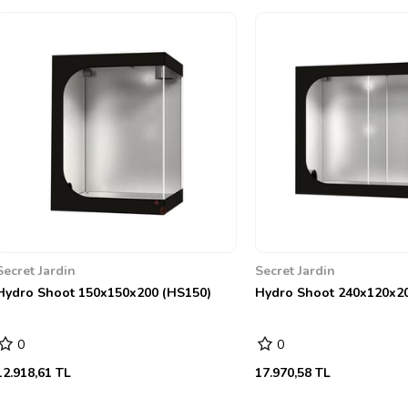
Secret Jardin
Secret Jardin
Hydro Shoot 150x150x200 (HS150)
Hydro Shoot 240x120x2
0
0
12.918,61 TL
17.970,58 TL