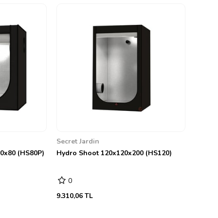
Secret Jardin
0x80 (HS80P)
Hydro Shoot 120x120x200 (HS120)
0
9.310,06 TL