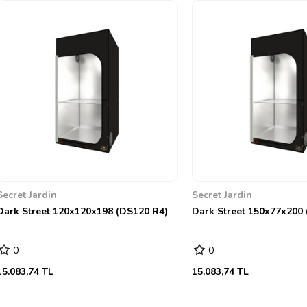
Secret Jardin
Secret Jardin
Dark Street 120x120x198 (DS120 R4)
Dark Street 150x77x200
0
0
15.083,74 TL
15.083,74 TL