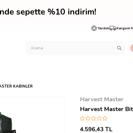
rinde sepette %10 indir
Yardım
Kargom 
ASTER KABINLER
Harvest Master
Harvest Master Bit
4.596,43 TL