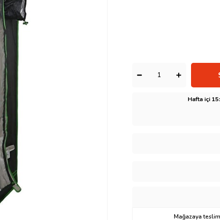
Hafta içi 1
Mağazaya teslima