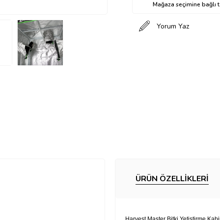
Mağaza seçimine bağlı ta
Yorum Yaz
ÜRÜN ÖZELLIKLERI
Harvest Master Bitki Yetiştirme Kabi