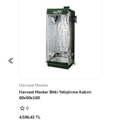
Harvest Master
Harvest Master Bitki Yetiştirme Kabini
60x60x160
0
4.596,43 TL