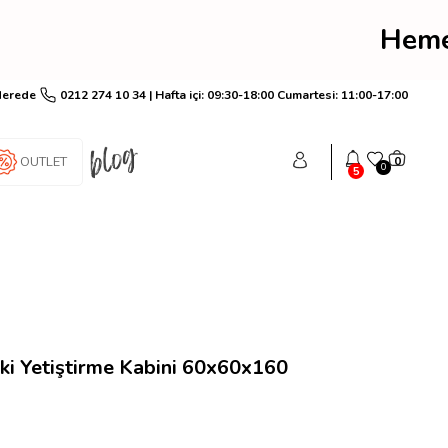
im! Hemen üye ol anında 
Nerede
0212 274 10 34 | Hafta içi: 09:30-18:00 Cumartesi: 11:00-17:00
OUTLET
0
0
5
ki Yetiştirme Kabini 60x60x160