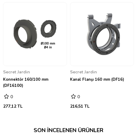
Secret Jardin
Secret Jardin
Konnektör 160/100 mm
Kanal Flanşı 160 mm (DF16)
(DF16100)
0
0
277,12 TL
216,51 TL
SON İNCELENEN ÜRÜNLER