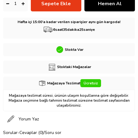
Hafta içi 15:00’a kadar verilen siparişler aynı gün kargoda!
6
saat
35
dakika
24
saniye
Stokta Var
Stoktaki Mağazalar
Mağazaya Teslimat
Ücretsiz
Mağazaya teslimat süresi, ürünün ulaşım koşullarına göre değişebilir.
Mağaza seçimine bağlı tahmini teslimat süresine teslimat sayfasından
ulaşabilirsiniz.
Yorum Yaz
Sorular-Cevaplar (0)/Soru sor