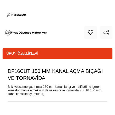
Karşılaştır
Fiyat Düşünce Haber Ver
ÜRÜN ÖZELLIKLERI
DF16CUT 150 MM KANAL AÇMA BIÇAĞI
VE TORNAVİDA
Bitki yetiştirme çadırınıza 150 mm kanal flanşı ve hafif bölme içeren
konektör monte etmek için daire kesici ve tornavida. (DF16 160 mm
kanal flanşı ile uyumludur)