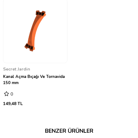
Secret Jardin
Kanal Açma Bıçağı Ve Tornavida
150 mm
0
149,48 TL
BENZER ÜRÜNLER