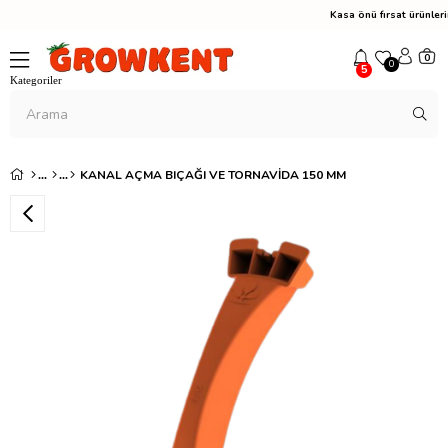
Kasa önü fırsat ürünle
0
0
5
KANAL AÇMA BIÇAĞI VE TORNAVIDA 150 MM