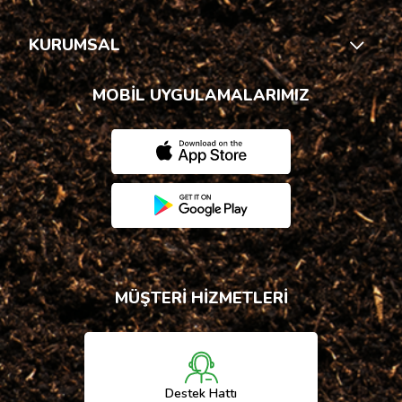
KURUMSAL
MOBİL UYGULAMALARIMIZ
MÜŞTERİ HİZMETLERİ
Destek Hattı