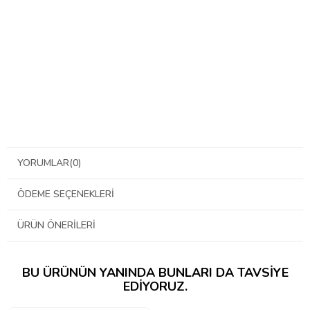
YORUMLAR
(0)
ÖDEME SEÇENEKLERI
ÜRÜN ÖNERILERI
BU ÜRÜNÜN YANINDA BUNLARI DA TAVSIYE
EDIYORUZ.