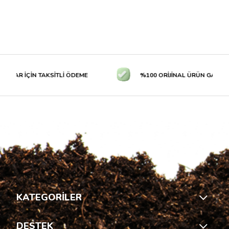
LAR İÇİN TAKSİTLİ ÖDEME
%100 ORİJİNAL ÜRÜN GARANTİS
KATEGORİLER
DESTEK