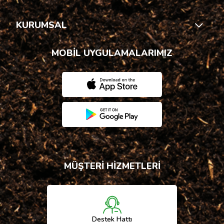
KURUMSAL
MOBİL UYGULAMALARIMIZ
MÜŞTERİ HİZMETLERİ
Destek Hattı