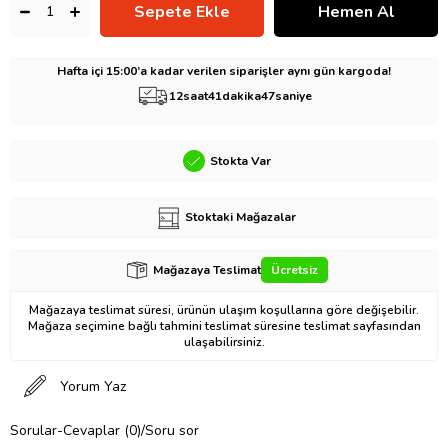
Hafta içi 15:00’a kadar verilen siparişler aynı gün kargoda!
12
saat
41
dakika
46
saniye
Stokta Var
Stoktaki Mağazalar
Mağazaya Teslimat
Ücretsiz
Mağazaya teslimat süresi, ürünün ulaşım koşullarına göre değişebilir.
Mağaza seçimine bağlı tahmini teslimat süresine teslimat sayfasından
ulaşabilirsiniz.
Yorum Yaz
Sorular-Cevaplar (0)/Soru sor