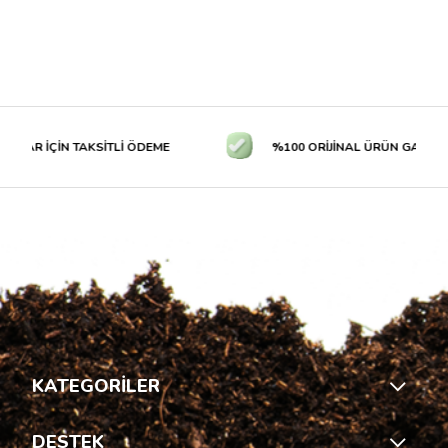
LAR İÇİN TAKSİTLİ ÖDEME
%100 ORİJİNAL ÜRÜN GARANTİS
KATEGORİLER
DESTEK