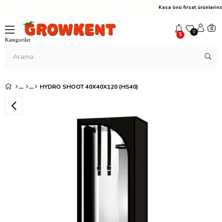
Kasa önü fırsat ürünler
0
0
5
HYDRO SHOOT 40X40X120 (HS40)