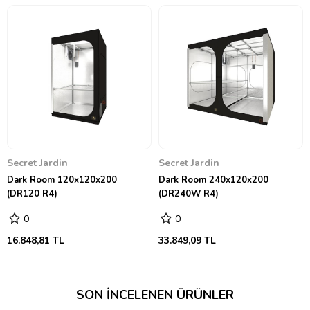
Secret Jardin
Secret Jardin
Dark Room 120x120x200
Dark Room 240x120x200
(DR120 R4)
(DR240W R4)
0
0
16.848,81 TL
33.849,09 TL
SON İNCELENEN ÜRÜNLER