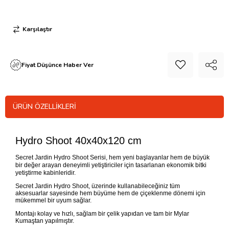
Karşılaştır
Fiyat Düşünce Haber Ver
ÜRÜN ÖZELLIKLERI
Hydro Shoot 40x40x120 cm
Secret Jardin Hydro Shoot Serisi, hem yeni başlayanlar hem de büyük
bir değer arayan deneyimli yetiştiriciler için tasarlanan ekonomik bitki
yetiştirme kabinleridir.
Secret Jardin Hydro Shoot, üzerinde kullanabileceğiniz tüm
aksesuarlar sayesinde hem büyüme hem de çiçeklenme dönemi için
mükemmel bir uyum sağlar.
Montajı kolay ve hızlı, sağlam bir çelik yapıdan ve tam bir Mylar
Kumaştan yapılmıştır.