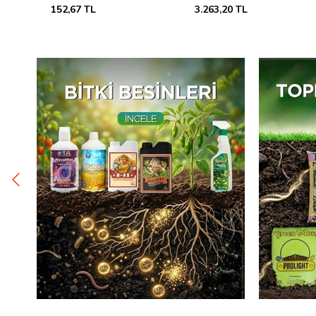
3.263,20 TL
691,81 TL