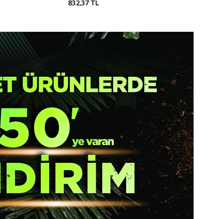
1.719,36 TL