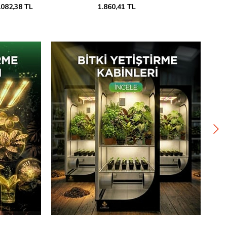
.860,41 TL