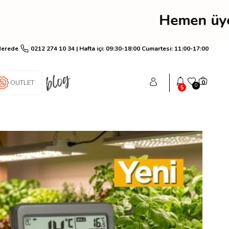
ye ol anında 250 YeşilPu
Nerede
0212 274 10 34 | Hafta içi: 09:30-18:00 Cumartesi: 11:00-17:00
OUTLET
0
0
5