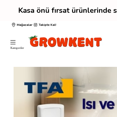
fırsat ürünlerinde sepet
Mağazalar
Takipte Kal!