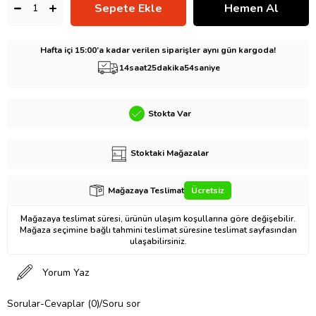
Hafta içi 15:00’a kadar verilen siparişler aynı gün kargoda!
14
saat
25
dakika
53
saniye
Stokta Var
Stoktaki Mağazalar
Mağazaya Teslimat
Ücretsiz
Mağazaya teslimat süresi, ürünün ulaşım koşullarına göre değişebilir.
Mağaza seçimine bağlı tahmini teslimat süresine teslimat sayfasından
ulaşabilirsiniz.
Yorum Yaz
Sorular-Cevaplar (0)/Soru sor