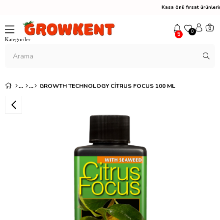
Kasa önü fırsat ürünle
0
0
5
GROWTH TECHNOLOGY CITRUS FOCUS 100 ML