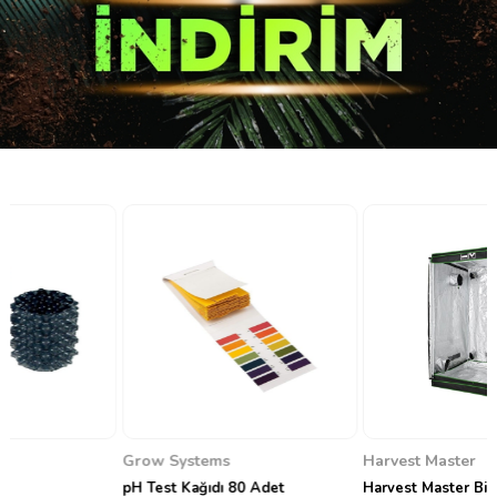
Grow Systems
Harvest Master
pH Test Kağıdı 80 Adet
Harvest Master Bitki Yetiştirme