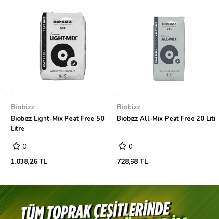
Biobizz
Biobizz
Biobizz Light-Mix Peat Free 50
Biobizz All-Mix Peat Free 20 Litre
Litre
0
0
1.038,26 TL
728,68 TL