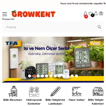
Kasa önü fırsat ürünlerinde sepette %10 
0
0
5
Bitki Besinleri
Hidroponik
Bitki Yetiştirme
Hazır Setler
Bitki Yetiştir
Sistemler
Lambaları
Kabinleri