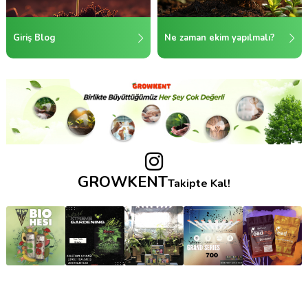
Giriş Blog
Ne zaman ekim yapılmalı?
GROWKENT
Takipte Kal!