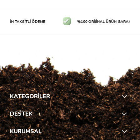
N TAKSİTLİ ÖDEME
%100 ORİJİNAL ÜRÜN GARANTİSİ
KATEGORİLER
DESTEK
KURUMSAL