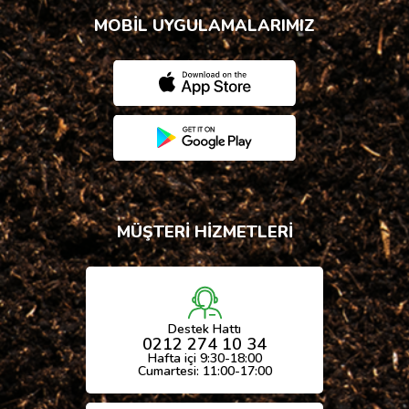
MOBİL UYGULAMALARIMIZ
MÜŞTERİ HİZMETLERİ
Destek Hattı
0212 274 10 34
Hafta içi 9:30-18:00
Cumartesi: 11:00-17:00