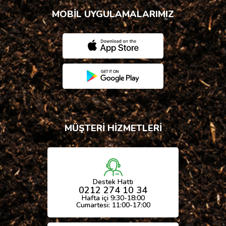
MOBİL UYGULAMALARIMIZ
MÜŞTERİ HİZMETLERİ
Destek Hattı
0212 274 10 34
Hafta içi 9:30-18:00
Cumartesi: 11:00-17:00