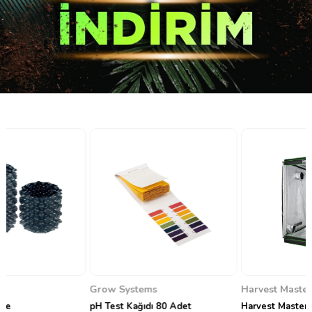
Grow Systems
Harvest Master
pH Test Kağıdı 80 Adet
Harvest Master Bitki Yetiştirme