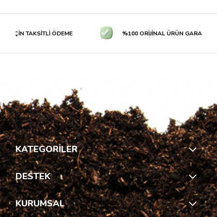
N TAKSİTLİ ÖDEME
%100 ORİJİNAL ÜRÜN GARANTİSİ
KATEGORİLER
DESTEK
KURUMSAL