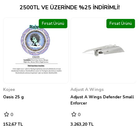
2500TL VE ÜZERINDE %25 INDIRIMLI!
nü
Fırsat Ürünü
Fırsat Ürünü
Hesi
Bio Hesi Grow 500 ml
0
691,81 TL
Adjust A Wings
Adjust A Wings Defender Small
Enforcer
0
3.263,20 TL