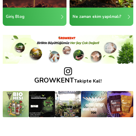
Giriş Blog
Ne zaman ekim yapılmalı?
GROWKENT
Takipte Kal!