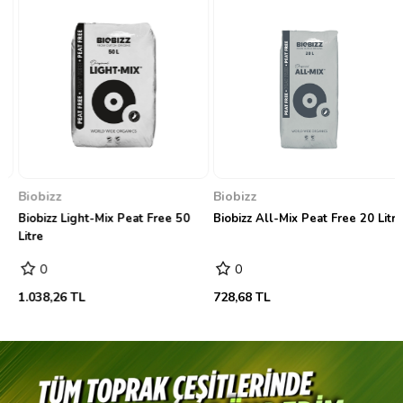
Biobizz
Biobizz
Biobizz Light-Mix Peat Free 50
Biobizz All-Mix Peat Free 20 Litre
Litre
0
0
1.038,26 TL
728,68 TL