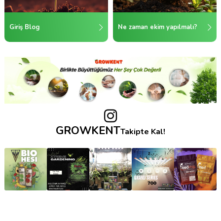
Giriş Blog
Ne zaman ekim yapılmalı?
GROWKENT
Takipte Kal!