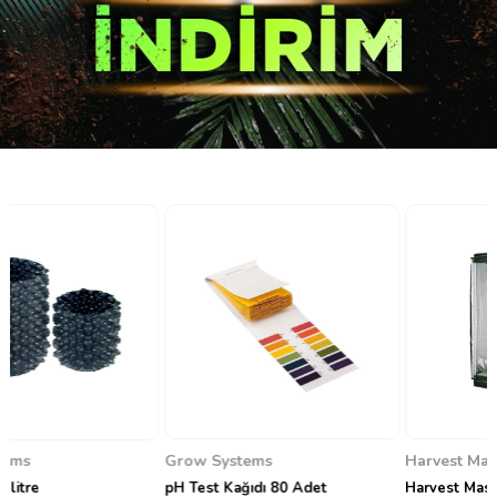
Grow Systems
Harvest Master
pH Test Kağıdı 80 Adet
Harvest Master Bitki Yetiştirme