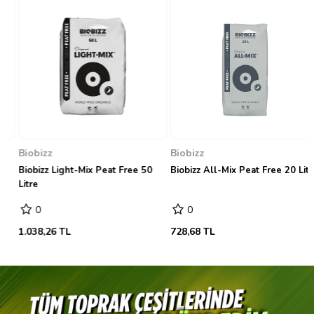
Biobizz
Biobizz
Biobizz Light-Mix Peat Free 50
Biobizz All-Mix Peat Free 20 Litre
Litre
0
0
1.038,26 TL
728,68 TL