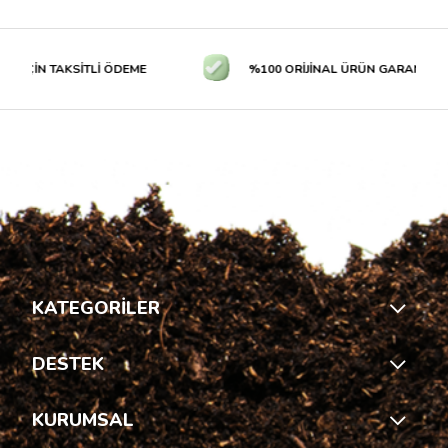
N TAKSİTLİ ÖDEME
%100 ORİJİNAL ÜRÜN GARANTİSİ
KATEGORİLER
DESTEK
KURUMSAL