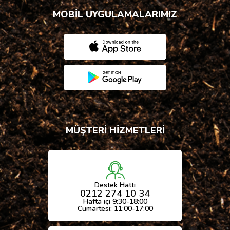
MOBİL UYGULAMALARIMIZ
MÜŞTERİ HİZMETLERİ
Destek Hattı
0212 274 10 34
Hafta içi 9:30-18:00
Cumartesi: 11:00-17:00