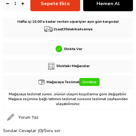
Hafta içi 15:00’a kadar verilen siparişler aynı gün kargoda!
2
saat
39
dakika
3
saniye
Stokta Var
Stoktaki Mağazalar
Mağazaya Teslimat
Ücretsiz
Mağazaya teslimat süresi, ürünün ulaşım koşullarına göre değişebilir.
Mağaza seçimine bağlı tahmini teslimat süresine teslimat sayfasından
ulaşabilirsiniz.
Yorum Yaz
Sorular-Cevaplar (0)/Soru sor