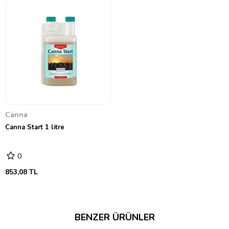
Canna
Canna Start 1 litre
0
853,08 TL
BENZER ÜRÜNLER