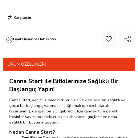
Karşılaştır
Fiyat Düşünce Haber Ver
ÜRÜN ÖZELLIKLERI
Canna Start ile Bitkilerinize Sağlıklı Bir
Başlangıç Yapın!
Canna Start, yeni filizlenen bitkilerinizin ve klonlarınızın sağlıklı ve
güçlü bir başlangıç yapmasını sağlamak için özel olarak
tasarlanmış, dengeli bir sıvı gübredır. İçeriğindeki tüm gerekli
besinler sayesinde bitkilerinizin kök sistemi güçlenir ve daha
sağlıklı bir büyüme gösterir.
Neden Canna Start?
Tam Besin:
Bitkilerin ilk büyüme evresinde ihtiyaç duyduğu