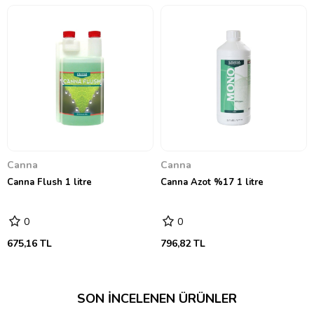
Canna
Canna
Canna Flush 1 litre
Canna Azot %17 1 litre
0
0
675,16 TL
796,82 TL
SON İNCELENEN ÜRÜNLER