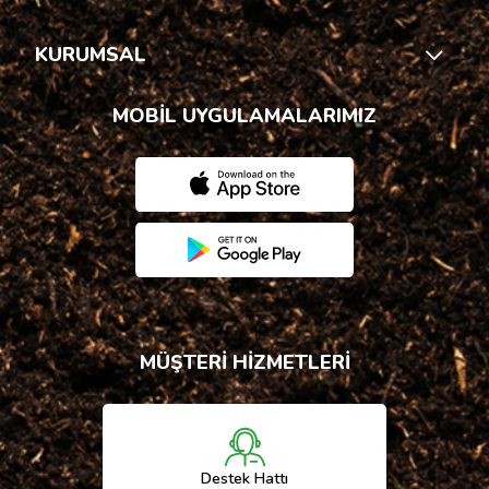
KURUMSAL
MOBİL UYGULAMALARIMIZ
MÜŞTERİ HİZMETLERİ
Destek Hattı