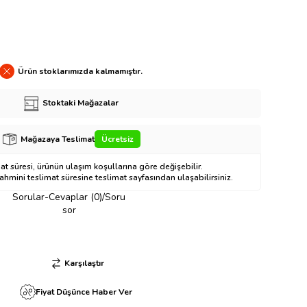
Ürün stoklarımızda kalmamıştır.
Stoktaki Mağazalar
Mağazaya Teslimat
Ücretsiz
t süresi, ürünün ulaşım koşullarına göre değişebilir.
hmini teslimat süresine teslimat sayfasından ulaşabilirsiniz.
Sorular-Cevaplar (0)/Soru
sor
Karşılaştır
Fiyat Düşünce Haber Ver