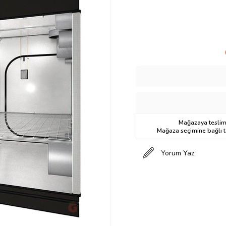
Mağazaya teslima
Mağaza seçimine bağlı ta
Yorum Yaz