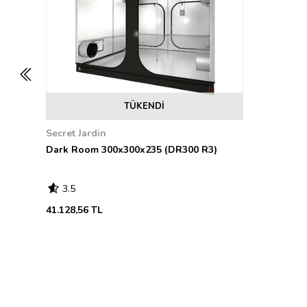
TÜKENDI
Secret Jardin
Dark Room 300x300x235 (DR300 R3)
3.5
41.128,56 TL