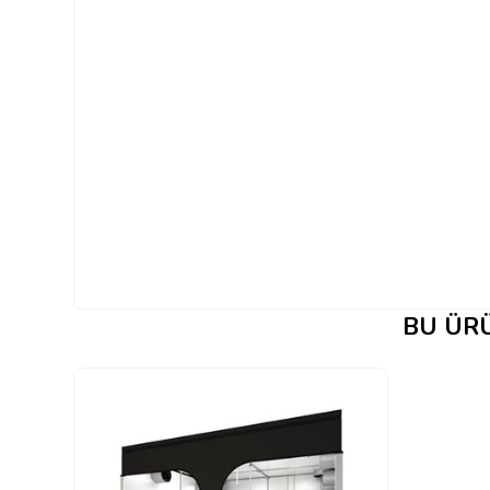
BU ÜRÜ