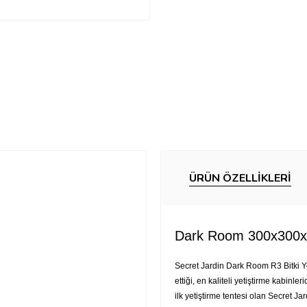
ÜRÜN ÖZELLIKLERI
Dark Room 300x300
Secret Jardin Dark Room R3 Bitki Yeti
ettiği, en kaliteli yetiştirme kabinle
ilk yetiştirme tentesi olan Secret 