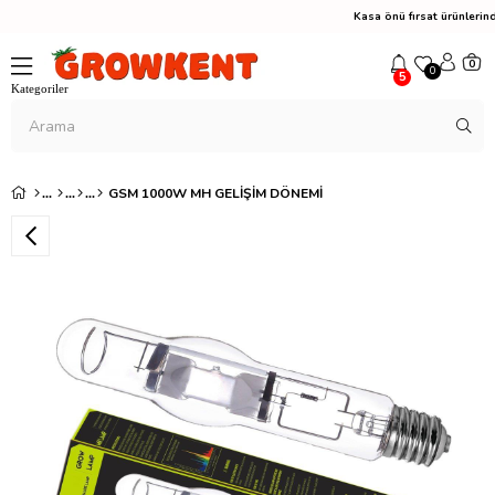
Kasa önü fırsat ürünler
0
0
5
GSM 1000W MH GELIŞIM DÖNEMI