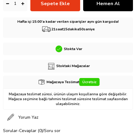
Hafta içi 15:00’a kadar verilen siparişler aynı gün kargoda!
21
saat
15
dakika
49
saniye
Stokta Var
Stoktaki Mağazalar
Mağazaya Teslimat
Ücretsiz
Mağazaya teslimat süresi, ürünün ulaşım koşullarına göre değişebilir.
Mağaza seçimine bağlı tahmini teslimat süresine teslimat sayfasından
ulaşabilirsiniz.
Yorum Yaz
Sorular-Cevaplar (0)/Soru sor