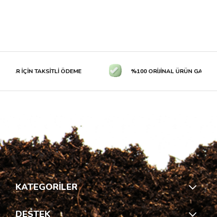
LAR İÇİN TAKSİTLİ ÖDEME
%100 ORİJİNAL ÜRÜN GARANTİS
KATEGORİLER
DESTEK