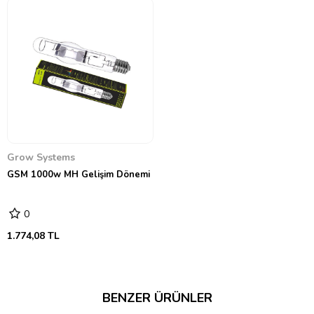
Grow Systems
GSM 1000w MH Gelişim Dönemi
0
1.774,08 TL
BENZER ÜRÜNLER