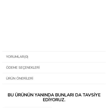
YORUMLAR
(0)
ÖDEME SEÇENEKLERI
ÜRÜN ÖNERILERI
BU ÜRÜNÜN YANINDA BUNLARI DA TAVSIYE
EDIYORUZ.