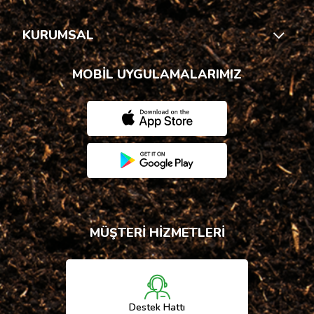
KURUMSAL
MOBİL UYGULAMALARIMIZ
MÜŞTERİ HİZMETLERİ
Destek Hattı