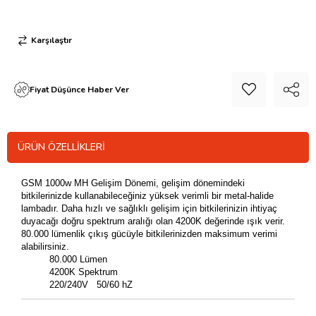
Karşılaştır
Fiyat Düşünce Haber Ver
ÜRÜN ÖZELLIKLERI
GSM 1000w MH Gelişim Dönemi, gelişim dönemindeki
bitkilerinizde kullanabileceğiniz yüksek verimli bir metal-halide
lambadır. Daha hızlı ve sağlıklı gelişim için bitkilerinizin ihtiyaç
duyacağı doğru spektrum aralığı olan 4200K değerinde ışık verir.
80.000 lümenlik çıkış gücüyle bitkilerinizden maksimum verimi
alabilirsiniz.
80.000 Lümen
4200K Spektrum
220/240V 50/60 hZ