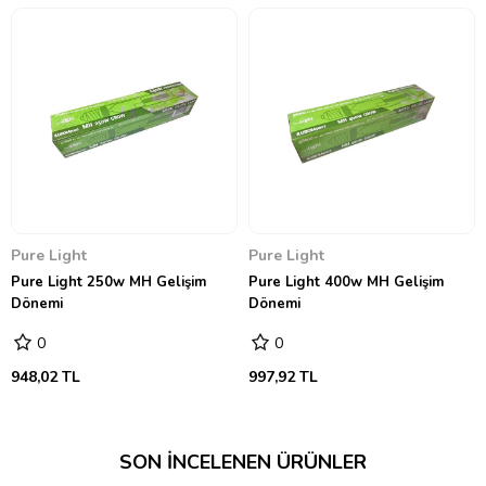
Pure Light
Pure Light
Pure Light 250w MH Gelişim
Pure Light 400w MH Gelişim
Dönemi
Dönemi
0
0
948,02 TL
997,92 TL
SON İNCELENEN ÜRÜNLER