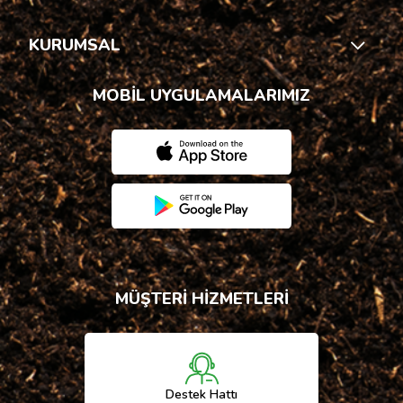
KURUMSAL
MOBİL UYGULAMALARIMIZ
MÜŞTERİ HİZMETLERİ
Destek Hattı