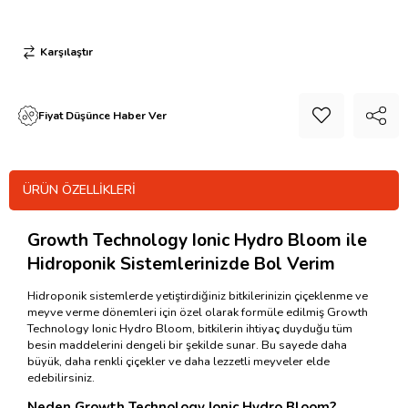
Karşılaştır
Fiyat Düşünce Haber Ver
ÜRÜN ÖZELLIKLERI
Growth Technology Ionic Hydro Bloom ile
Hidroponik Sistemlerinizde Bol Verim
Hidroponik sistemlerde yetiştirdiğiniz bitkilerinizin çiçeklenme ve
meyve verme dönemleri için özel olarak formüle edilmiş Growth
Technology Ionic Hydro Bloom, bitkilerin ihtiyaç duyduğu tüm
besin maddelerini dengeli bir şekilde sunar. Bu sayede daha
büyük, daha renkli çiçekler ve daha lezzetli meyveler elde
edebilirsiniz.
Neden Growth Technology Ionic Hydro Bloom?