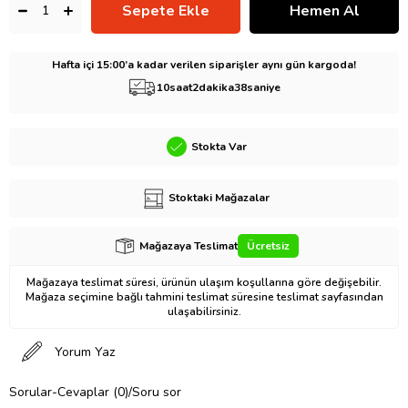
Hafta içi 15:00’a kadar verilen siparişler aynı gün kargoda!
10
saat
2
dakika
37
saniye
Stokta Var
Stoktaki Mağazalar
Mağazaya Teslimat
Ücretsiz
Mağazaya teslimat süresi, ürünün ulaşım koşullarına göre değişebilir.
Mağaza seçimine bağlı tahmini teslimat süresine teslimat sayfasından
ulaşabilirsiniz.
Yorum Yaz
Sorular-Cevaplar (0)/Soru sor