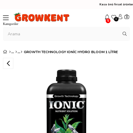
Kasa önü fırsat ürünl
0
0
5
GROWTH TECHNOLOGY IONIC HYDRO BLOOM 1 LITRE