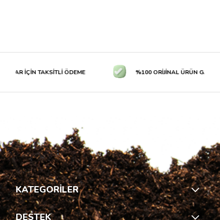
TLAR İÇİN TAKSİTLİ ÖDEME
%100 ORİJİNAL ÜRÜN GARANTİS
KATEGORİLER
DESTEK