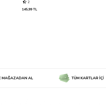
2
145,99 TL
AZADAN AL
TÜM KARTLAR İÇİN TAKSİ