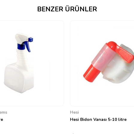
BENZER ÜRÜNLER
ems
Hesi
re
Hesi Bidon Vanası 5-10 litre