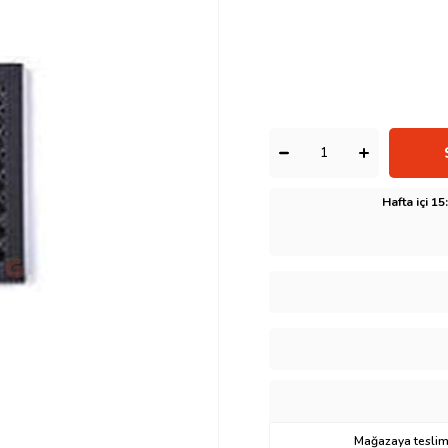
Hafta içi 1
Mağazaya teslima