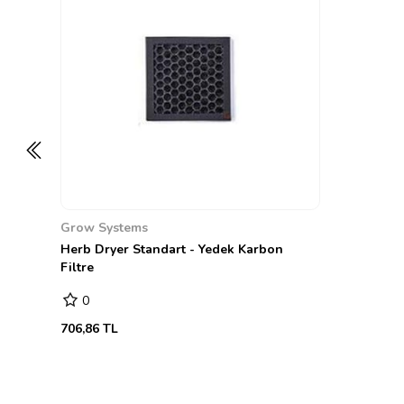
Grow Systems
Herb Dryer Standart - Yedek Karbon
Filtre
0
706,86 TL