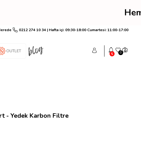
rim! Hemen üye ol anında
Nerede
0212 274 10 34 | Hafta içi: 09:30-18:00 Cumartesi: 11:00-17:00
OUTLET
0
0
5
t - Yedek Karbon Filtre