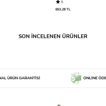
5
653,28 TL
SON İNCELENEN ÜRÜNLER
ÜN GARANTİSİ
ONLİNE ÖDE MAĞA