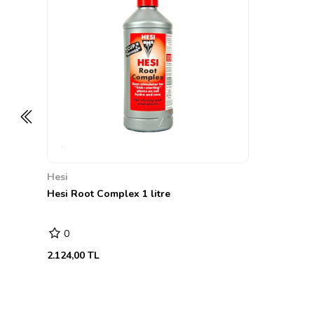
Hesi
Hesi Root Complex 1 litre
0
2.124,00 TL