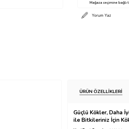
Mağaza seçimine bağlı ta
Yorum Yaz
ÜRÜN ÖZELLIKLERI
Güçlü Kökler, Daha İ
ile
Bitkileriniz İçin K