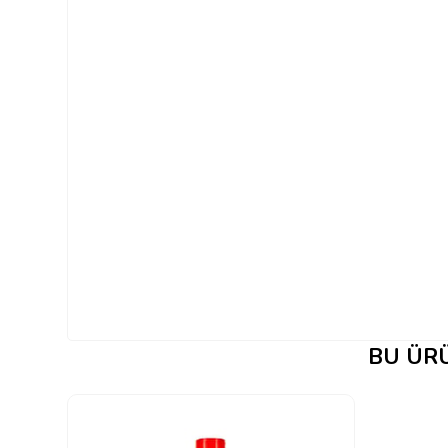
BU ÜRÜ