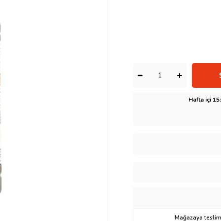
Hafta içi 1
Mağazaya teslima