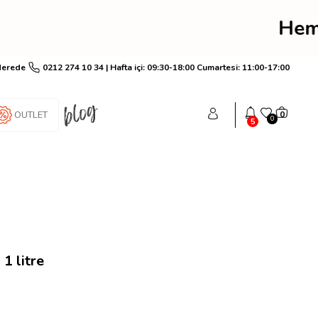
rim! Hemen üye ol anında
Nerede
0212 274 10 34 | Hafta içi: 09:30-18:00 Cumartesi: 11:00-17:00
OUTLET
0
0
5
1 litre