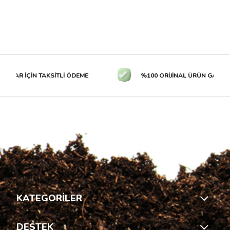
LAR İÇİN TAKSİTLİ ÖDEME
%100 ORİJİNAL ÜRÜN GARANTİS
KATEGORİLER
DESTEK