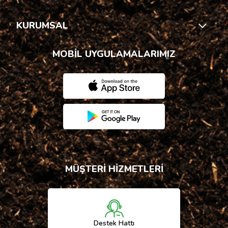
KURUMSAL
MOBİL UYGULAMALARIMIZ
MÜŞTERİ HİZMETLERİ
Destek Hattı