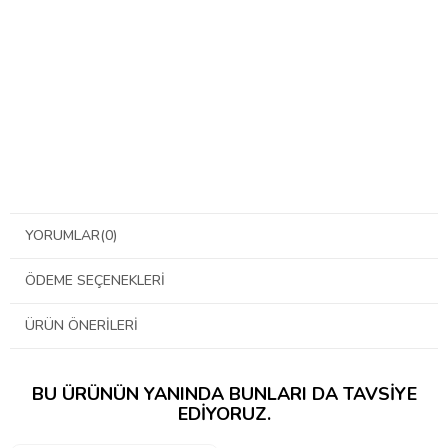
YORUMLAR
(0)
ÖDEME SEÇENEKLERI
ÜRÜN ÖNERILERI
BU ÜRÜNÜN YANINDA BUNLARI DA TAVSIYE
EDIYORUZ.