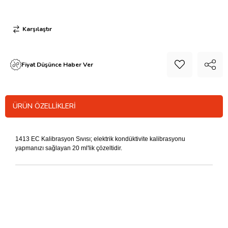
Karşılaştır
Fiyat Düşünce Haber Ver
ÜRÜN ÖZELLIKLERI
1413 EC Kalibrasyon Sıvısı; elektrik kondüktivite kalibrasyonu
yapmanızı sağlayan 20 ml'lik çözeltidir.