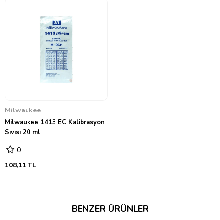
Milwaukee
Milwaukee 1413 EC Kalibrasyon
Sıvısı 20 ml
0
108,11 TL
BENZER ÜRÜNLER