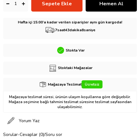
Hafta içi 15:00’a kadar verilen siparişler aynı gün kargoda!
7
saat
43
dakika
7
saniye
Stokta Var
Stoktaki Mağazalar
Mağazaya Teslimat
Ücretsiz
Mağazaya teslimat süresi, ürünün ulaşım koşullarına göre değişebilir.
Mağaza seçimine bağlı tahmini teslimat süresine teslimat sayfasından
ulaşabilirsiniz.
Yorum Yaz
Sorular-Cevaplar (0)/Soru sor