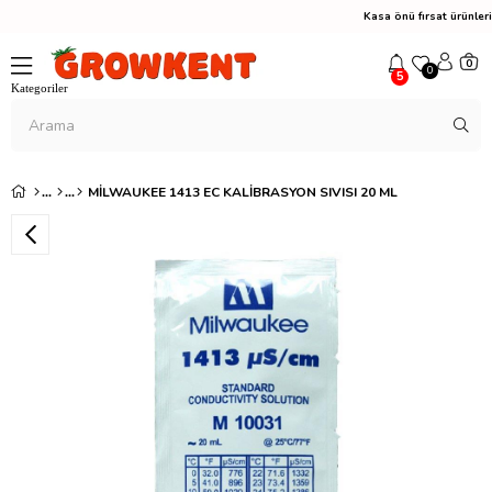
Kasa önü fırsat ürünle
0
0
5
MILWAUKEE 1413 EC KALIBRASYON SIVISI 20 ML