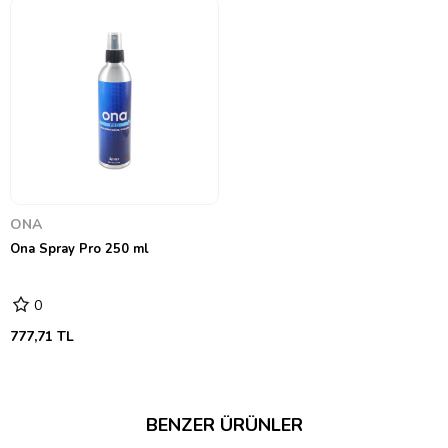
ONA
Ona Spray Pro 250 ml
0
777,71 TL
BENZER ÜRÜNLER