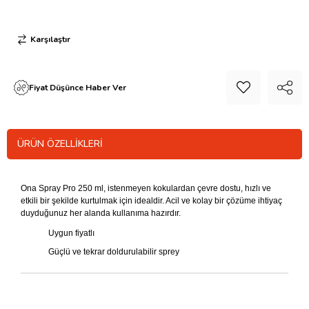
Karşılaştır
Fiyat Düşünce Haber Ver
ÜRÜN ÖZELLIKLERI
Ona Spray Pro 250 ml, istenmeyen kokulardan çevre dostu, hızlı ve
etkili bir şekilde kurtulmak için idealdir. Acil ve kolay bir çözüme ihtiyaç
duyduğunuz her alanda kullanıma hazırdır.
Uygun fiyatlı
Güçlü ve tekrar doldurulabilir sprey