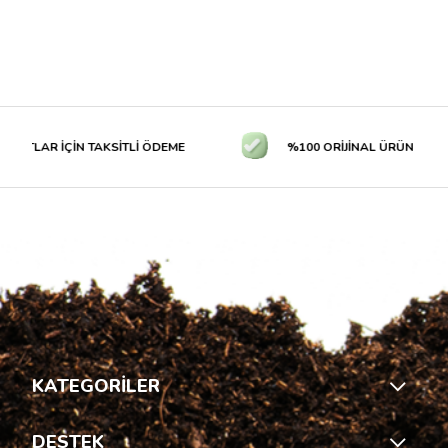
RTLAR İÇİN TAKSİTLİ ÖDEME
%100 ORİJİNAL ÜRÜN GARANT
KATEGORİLER
DESTEK