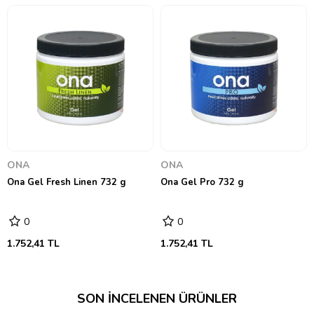
ONA
ONA
Ona Gel Fresh Linen 732 g
Ona Gel Pro 732 g
0
0
1.752,41 TL
1.752,41 TL
SON İNCELENEN ÜRÜNLER