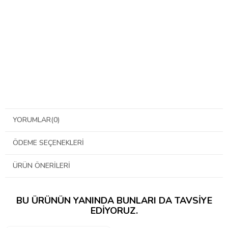
YORUMLAR
(0)
ÖDEME SEÇENEKLERI
ÜRÜN ÖNERILERI
BU ÜRÜNÜN YANINDA BUNLARI DA TAVSIYE
EDIYORUZ.