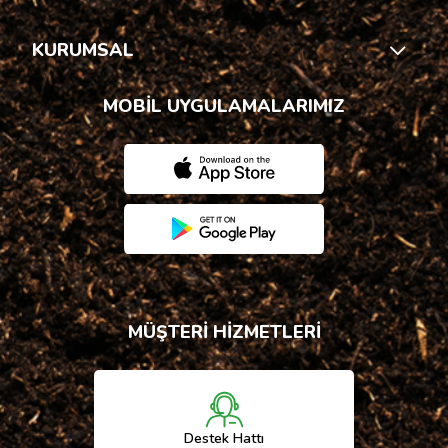
KURUMSAL
MOBİL UYGULAMALARIMIZ
MÜŞTERİ HİZMETLERİ
Destek Hattı