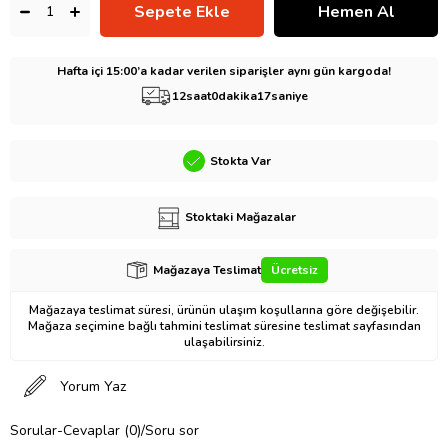
Hafta içi 15:00’a kadar verilen siparişler aynı gün kargoda!
12
saat
0
dakika
16
saniye
Stokta Var
Stoktaki Mağazalar
Mağazaya Teslimat
Ücretsiz
Mağazaya teslimat süresi, ürünün ulaşım koşullarına göre değişebilir.
Mağaza seçimine bağlı tahmini teslimat süresine teslimat sayfasından
ulaşabilirsiniz.
Yorum Yaz
Sorular-Cevaplar (0)/Soru sor