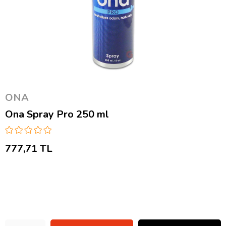
ONA
Ona Spray Pro 250 ml
777,71 TL