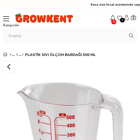
Kasa önü fırsat ürünlerinde
0
0
5
PLASTIK SIVI ÖLÇÜM BARDAĞI 500 ML