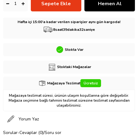
Hafta içi 15:00’a kadar verilen siparişler aynı gün kargoda!
8
saat
39
dakika
32
saniye
Stokta Var
Stoktaki Mağazalar
Mağazaya Teslimat
Ücretsiz
Mağazaya teslimat süresi, ürünün ulaşım koşullarına göre değişebilir.
Mağaza seçimine bağlı tahmini teslimat süresine teslimat sayfasından
ulaşabilirsiniz.
Yorum Yaz
Sorular-Cevaplar (0)/Soru sor