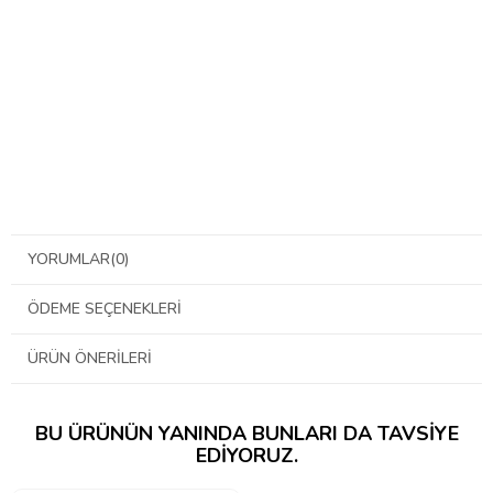
YORUMLAR
(0)
ÖDEME SEÇENEKLERI
ÜRÜN ÖNERILERI
BU ÜRÜNÜN YANINDA BUNLARI DA TAVSIYE
EDIYORUZ.