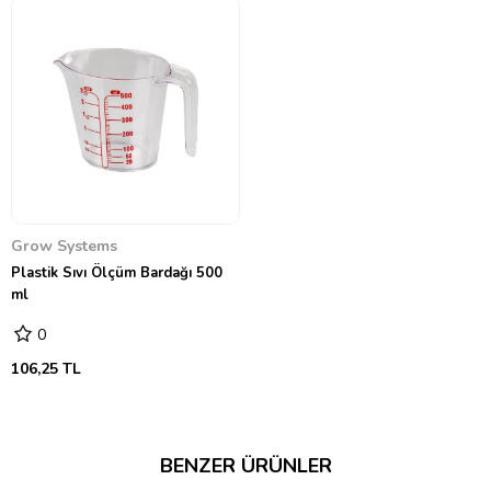
Grow Systems
Plastik Sıvı Ölçüm Bardağı 500
ml
0
106,25 TL
BENZER ÜRÜNLER