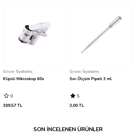
Grow Systems
Grow Systems
Klipsli Mikroskop 60x
Sıvı Ölçüm Pipeti 3 ml
0
5
309,57 TL
3,00 TL
SON İNCELENEN ÜRÜNLER