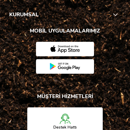
KURUMSAL
MOBİL UYGULAMALARIMIZ
MÜŞTERİ HİZMETLERİ
Destek Hattı