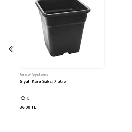
Grow Systems
Siyah Kare Saksı 7 litre
0
36,00 TL