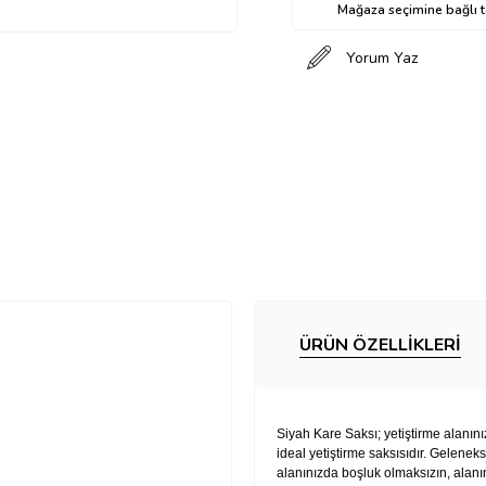
Mağaza seçimine bağlı ta
Yorum Yaz
ÜRÜN ÖZELLIKLERI
Siyah Kare Saksı; yetiştirme alanını
ideal yetiştirme saksısıdır. Gelenek
alanınızda boşluk olmaksızın, ala