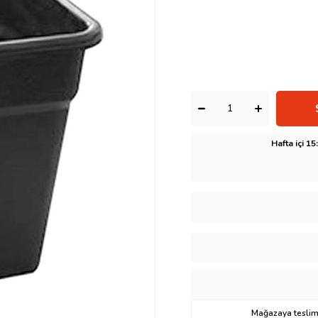
Hafta içi 1
Mağazaya teslima