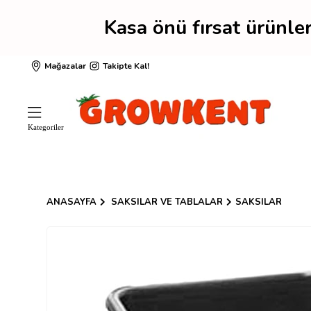
Kasa önü fırsat ürünl
Mağazalar
Takipte Kal!
ANASAYFA
SAKSILAR VE TABLALAR
SAKSILAR