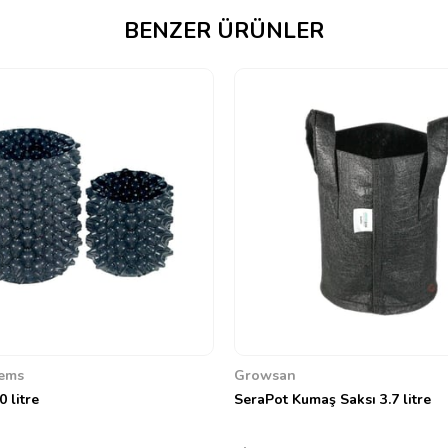
BENZER ÜRÜNLER
ems
Growsan
0 litre
SeraPot Kumaş Saksı 3.7 litre