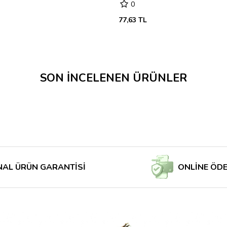
0
77,63 TL
SON İNCELENEN ÜRÜNLER
ÜN GARANTİSİ
ONLİNE ÖDE MAĞA