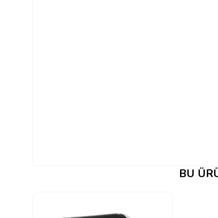
BU ÜRÜ