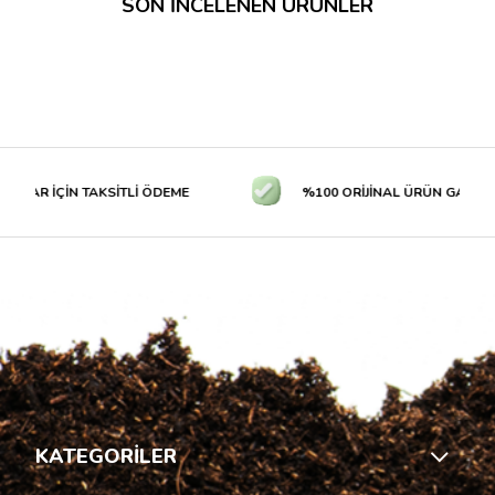
SON İNCELENEN ÜRÜNLER
LAR İÇİN TAKSİTLİ ÖDEME
%100 ORİJİNAL ÜRÜN GARANTİS
KATEGORİLER