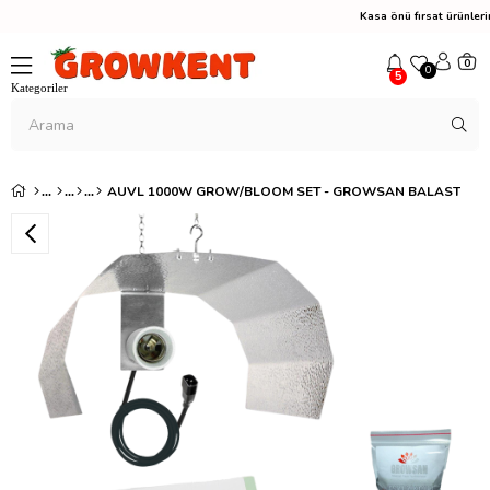
Kasa önü fırsat ürünle
0
0
5
AUVL 1000W GROW/BLOOM SET - GROWSAN BALAST