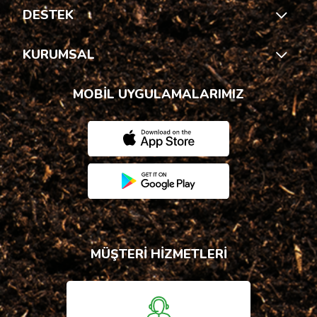
DESTEK
KURUMSAL
MOBİL UYGULAMALARIMIZ
MÜŞTERİ HİZMETLERİ