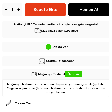
Hafta içi 15:00’a kadar verilen siparişler aynı gün kargoda!
21
saat
18
dakika
18
saniye
Stokta Var
Stoktaki Mağazalar
Mağazaya Teslimat
Ücretsiz
Mağazaya teslimat süresi, ürünün ulaşım koşullarına göre değişebilir.
Mağaza seçimine bağlı tahmini teslimat süresine teslimat sayfasından
ulaşabilirsiniz.
Yorum Yaz