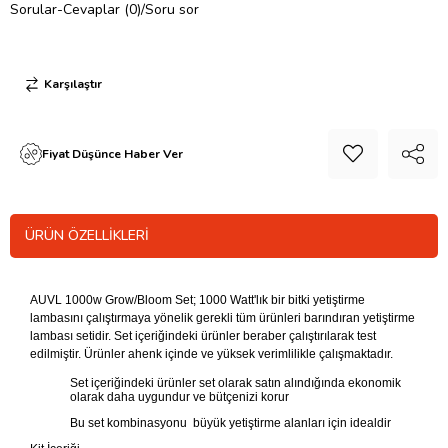
Sorular-Cevaplar (0)/Soru sor
Karşılaştır
Fiyat Düşünce Haber Ver
ÜRÜN ÖZELLIKLERI
AUVL 1000w Grow/Bloom Set; 1000 Watt'lık bir bitki yetiştirme
lambasını çalıştırmaya yönelik gerekli tüm ürünleri barındıran yetiştirme
lambası setidir. Set içeriğindeki ürünler beraber çalıştırılarak test
edilmiştir. Ürünler ahenk içinde ve yüksek verimlilikle çalışmaktadır.
Set içeriğindeki ürünler set olarak satın alındığında ekonomik
olarak daha uygundur ve bütçenizi korur
Bu set kombinasyonu büyük yetiştirme alanları için idealdir