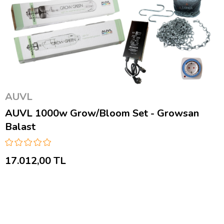
AUVL
AUVL 1000w Grow/Bloom Set - Growsan
Balast
17.012,00 TL