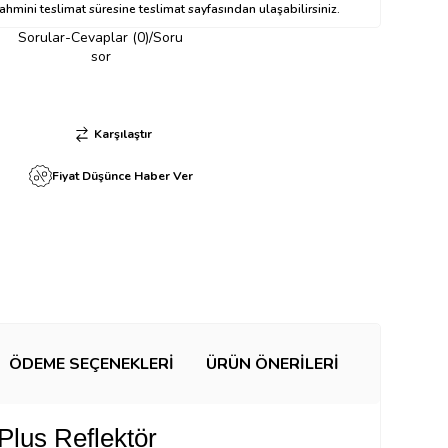
hmini teslimat süresine teslimat sayfasından ulaşabilirsiniz.
Sorular-Cevaplar (0)/Soru
sor
Karşılaştır
Fiyat Düşünce Haber Ver
ÖDEME SEÇENEKLERI
ÜRÜN ÖNERILERI
Plus Reflektör