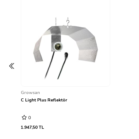
Growsan
C Light Plus Reflektör
0
1.947,50 TL