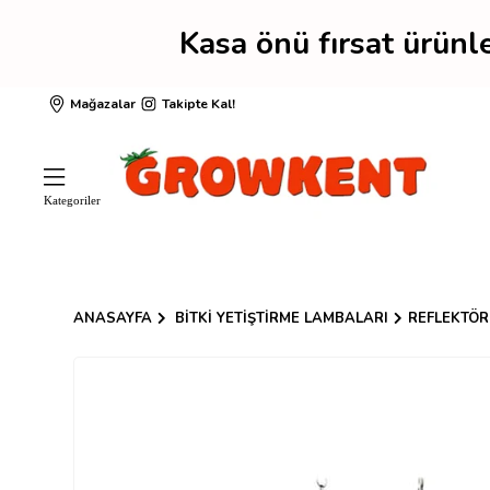
Kasa önü fırsat ürün
Mağazalar
Takipte Kal!
ANASAYFA
BITKI YETIŞTIRME LAMBALARI
REFLEKTÖR