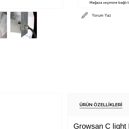
Mağaza seçimine bağlı ta
Yorum Yaz
ÜRÜN ÖZELLIKLERI
Growsan C light 