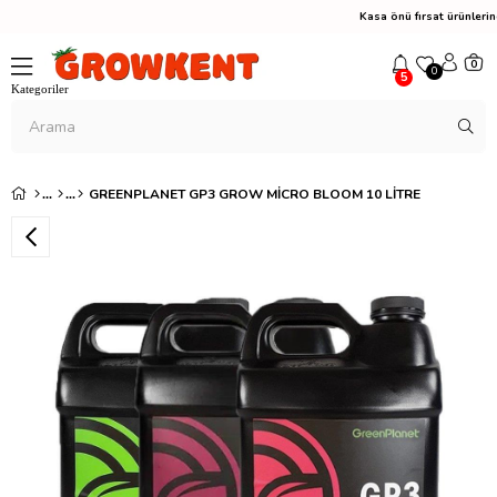
Kasa önü fırsat ürünler
0
0
5
GREENPLANET GP3 GROW MICRO BLOOM 10 LITRE