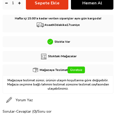
Hafta içi 15:00’a kadar verilen siparişler aynı gün kargoda!
4
saat
43
dakika
16
saniye
Stokta Var
Stoktaki Mağazalar
Mağazaya Teslimat
Ücretsiz
Mağazaya teslimat süresi, ürünün ulaşım koşullarına göre değişebilir.
Mağaza seçimine bağlı tahmini teslimat süresine teslimat sayfasından
ulaşabilirsiniz.
Yorum Yaz
Sorular-Cevaplar (0)/Soru sor