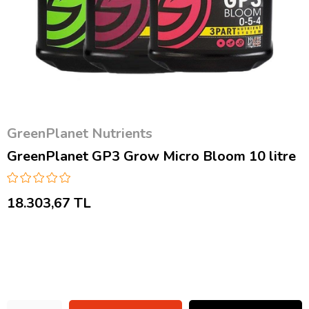
GreenPlanet Nutrients
GreenPlanet GP3 Grow Micro Bloom 10 litre
18.303,67 TL