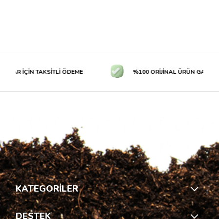
LAR İÇİN TAKSİTLİ ÖDEME
%100 ORİJİNAL ÜRÜN GARANTİS
KATEGORİLER
DESTEK