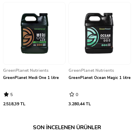
GreenPlanet Nutrients
GreenPlanet Nutrients
GreenPlanet Medi One 1 litre
GreenPlanet Ocean Magic 1 litre
5
0
2.518,39 TL
3.280,44 TL
SON İNCELENEN ÜRÜNLER