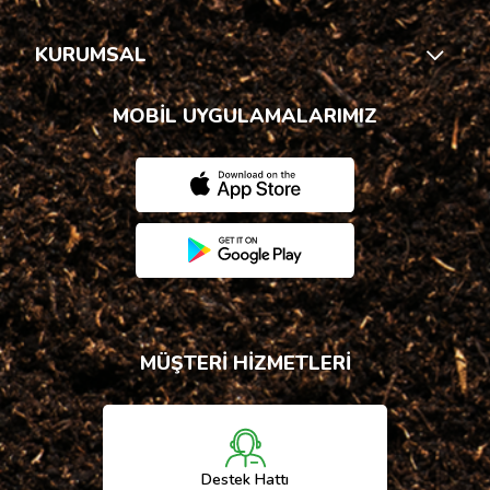
KURUMSAL
MOBİL UYGULAMALARIMIZ
MÜŞTERİ HİZMETLERİ
Destek Hattı