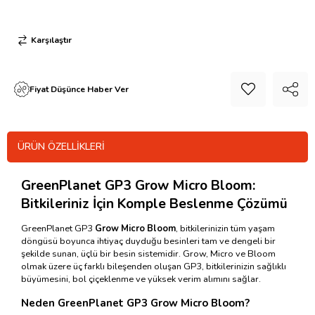
Karşılaştır
Fiyat Düşünce Haber Ver
ÜRÜN ÖZELLIKLERI
GreenPlanet GP3 Grow Micro Bloom:
Bitkileriniz İçin Komple Beslenme Çözümü
GreenPlanet GP3
Grow Micro Bloom
, bitkilerinizin tüm yaşam
döngüsü boyunca ihtiyaç duyduğu besinleri tam ve dengeli bir
şekilde sunan, üçlü bir besin sistemidir. Grow, Micro ve Bloom
olmak üzere üç farklı bileşenden oluşan GP3, bitkilerinizin sağlıklı
büyümesini, bol çiçeklenme ve yüksek verim alımını sağlar.
Neden
GreenPlanet
GP3
Grow Micro Bloom
?