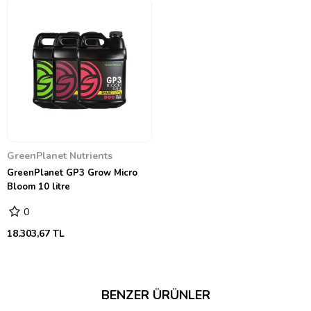
GreenPlanet Nutrients
GreenPlanet GP3 Grow Micro
Bloom 10 litre
0
18.303,67 TL
BENZER ÜRÜNLER