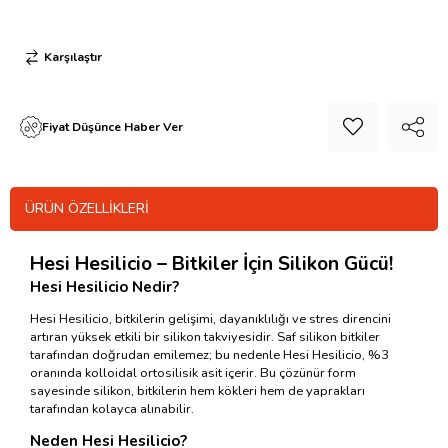
Karşılaştır
Fiyat Düşünce Haber Ver
ÜRÜN ÖZELLIKLERI
Hesi Hesilicio – Bitkiler İçin Silikon Gücü!
Hesi Hesilicio Nedir?
Hesi Hesilicio, bitkilerin gelişimi, dayanıklılığı ve stres direncini
artıran yüksek etkili bir silikon takviyesidir. Saf silikon bitkiler
tarafından doğrudan emilemez; bu nedenle Hesi Hesilicio, %3
oranında kolloidal ortosilisik asit içerir. Bu çözünür form
sayesinde silikon, bitkilerin hem kökleri hem de yaprakları
tarafından kolayca alınabilir.
Neden Hesi Hesilicio?