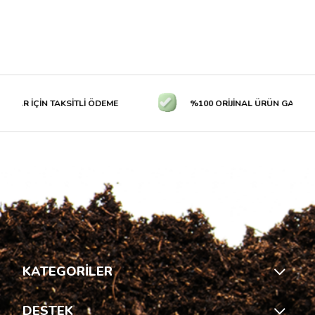
LAR İÇİN TAKSİTLİ ÖDEME
%100 ORİJİNAL ÜRÜN GARANTİS
KATEGORİLER
DESTEK