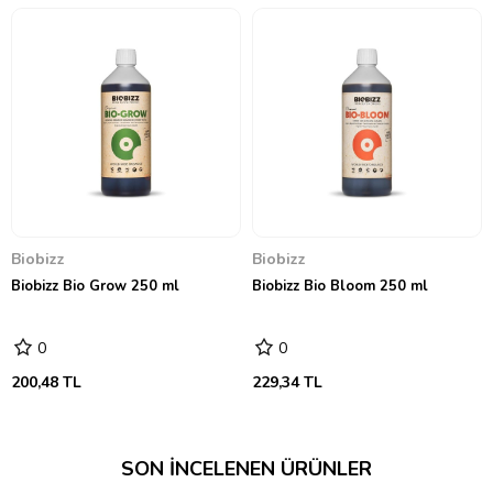
Biobizz
Biobizz
Biobizz Bio Grow 250 ml
Biobizz Bio Bloom 250 ml
0
0
200,48 TL
229,34 TL
SON İNCELENEN ÜRÜNLER