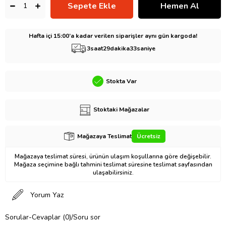
Hafta içi 15:00’a kadar verilen siparişler aynı gün kargoda!
3
saat
29
dakika
32
saniye
Stokta Var
Stoktaki Mağazalar
Mağazaya Teslimat
Ücretsiz
Mağazaya teslimat süresi, ürünün ulaşım koşullarına göre değişebilir.
Mağaza seçimine bağlı tahmini teslimat süresine teslimat sayfasından
ulaşabilirsiniz.
Yorum Yaz
Sorular-Cevaplar (0)/Soru sor