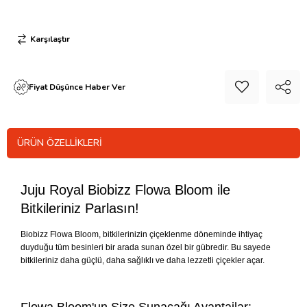
Karşılaştır
Fiyat Düşünce Haber Ver
ÜRÜN ÖZELLIKLERI
Juju Royal Biobizz Flowa Bloom ile
Bitkileriniz Parlasın!
Biobizz Flowa Bloom, bitkilerinizin çiçeklenme döneminde ihtiyaç
duyduğu tüm besinleri bir arada sunan özel bir gübredir. Bu sayede
bitkileriniz daha güçlü, daha sağlıklı ve daha lezzetli çiçekler açar.
Flowa Bloom'un Size Sunacağı Avantajlar: