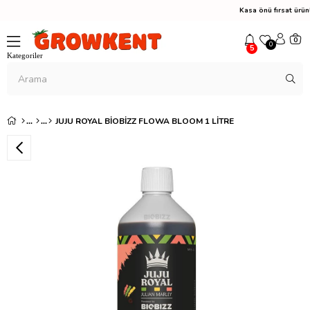
Kasa önü fırsat ürün
0
0
5
JUJU ROYAL BIOBIZZ FLOWA BLOOM 1 LITRE