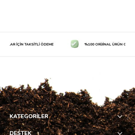
TLAR İÇİN TAKSİTLİ ÖDEME
%100 ORİJİNAL ÜRÜN GARANTİ
KATEGORİLER
DESTEK