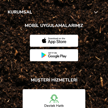
KURUMSAL
MOBİL UYGULAMALARIMIZ
MÜŞTERİ HİZMETLERİ
Destek Hattı