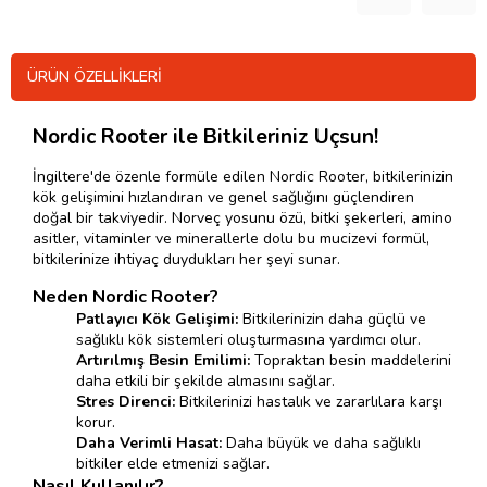
ÜRÜN ÖZELLIKLERI
Nordic Rooter ile Bitkileriniz Uçsun!
İngiltere'de özenle formüle edilen Nordic Rooter, bitkilerinizin
kök gelişimini hızlandıran ve genel sağlığını güçlendiren
doğal bir takviyedir. Norveç yosunu özü, bitki şekerleri, amino
asitler, vitaminler ve minerallerle dolu bu mucizevi formül,
bitkilerinize ihtiyaç duydukları her şeyi sunar.
Neden Nordic Rooter?
Patlayıcı Kök Gelişimi:
Bitkilerinizin daha güçlü ve
sağlıklı kök sistemleri oluşturmasına yardımcı olur.
Artırılmış Besin Emilimi:
Topraktan besin maddelerini
daha etkili bir şekilde almasını sağlar.
Stres Direnci:
Bitkilerinizi hastalık ve zararlılara karşı
korur.
Daha Verimli Hasat:
Daha büyük ve daha sağlıklı
bitkiler elde etmenizi sağlar.
Nasıl Kullanılır?