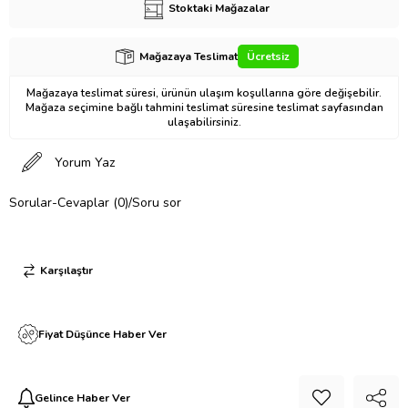
Stoktaki Mağazalar
Mağazaya Teslimat
Ücretsiz
Mağazaya teslimat süresi, ürünün ulaşım koşullarına göre değişebilir.
Mağaza seçimine bağlı tahmini teslimat süresine teslimat sayfasından
ulaşabilirsiniz.
Yorum Yaz
Sorular-Cevaplar (0)/Soru sor
Karşılaştır
Fiyat Düşünce Haber Ver
Gelince Haber Ver