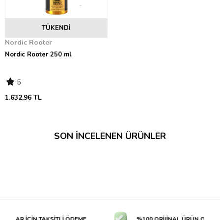
TÜKENDI
Nordic Rooter
Nordic Rooter 250 ml
5
1.632,96 TL
SON İNCELENEN ÜRÜNLER
TLAR İÇİN TAKSİTLİ ÖDEME
%100 ORİJİNAL ÜRÜN GARANTİ