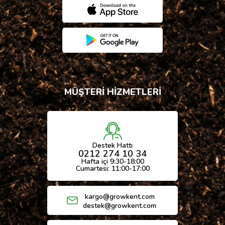
MÜŞTERİ HİZMETLERİ
Destek Hattı
0212 274 10 34
Hafta içi 9:30-18:00
Cumartesi: 11:00-17:00
kargo@growkent.com
destek@growkent.com