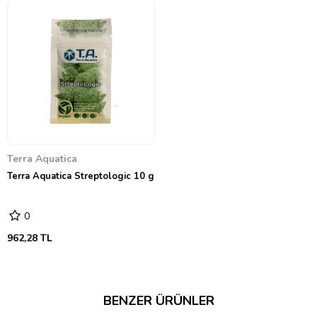
Terra Aquatica
Terra Aquatica Streptologic 10 g
0
962,28 TL
BENZER ÜRÜNLER