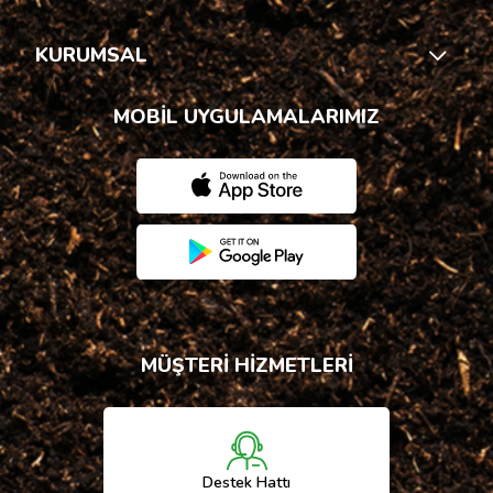
KURUMSAL
MOBİL UYGULAMALARIMIZ
MÜŞTERİ HİZMETLERİ
Destek Hattı