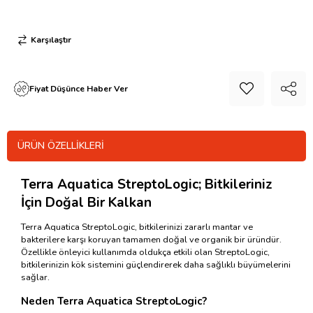
Karşılaştır
Fiyat Düşünce Haber Ver
ÜRÜN ÖZELLIKLERI
Terra Aquatica StreptoLogic; Bitkileriniz
İçin Doğal Bir Kalkan
Terra Aquatica StreptoLogic, bitkilerinizi zararlı mantar ve
bakterilere karşı koruyan tamamen doğal ve organik bir üründür.
Özellikle önleyici kullanımda oldukça etkili olan StreptoLogic,
bitkilerinizin kök sistemini güçlendirerek daha sağlıklı büyümelerini
sağlar.
Neden Terra Aquatica StreptoLogic?