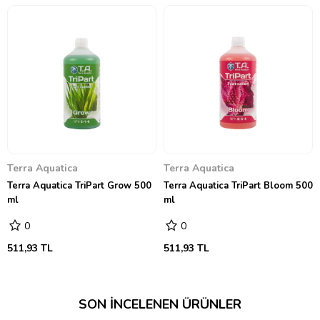
Terra Aquatica
Terra Aquatica
Terra Aquatica TriPart Grow 500
Terra Aquatica TriPart Bloom 500
ml
ml
0
0
511,93 TL
511,93 TL
SON İNCELENEN ÜRÜNLER