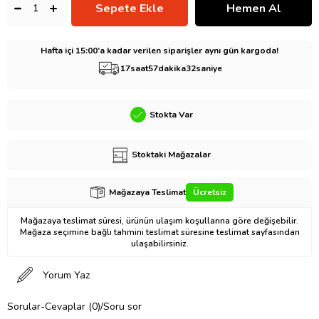
Hafta içi 15:00’a kadar verilen siparişler aynı gün kargoda!
17
saat
57
dakika
32
saniye
Stokta Var
Stoktaki Mağazalar
Mağazaya Teslimat
Ücretsiz
Mağazaya teslimat süresi, ürünün ulaşım koşullarına göre değişebilir.
Mağaza seçimine bağlı tahmini teslimat süresine teslimat sayfasından
ulaşabilirsiniz.
Yorum Yaz
Sorular-Cevaplar (0)/Soru sor