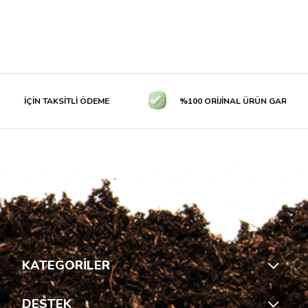
R İÇİN TAKSİTLİ ÖDEME
%100 ORİJİNAL ÜRÜN GARANTİSİ
KATEGORİLER
DESTEK