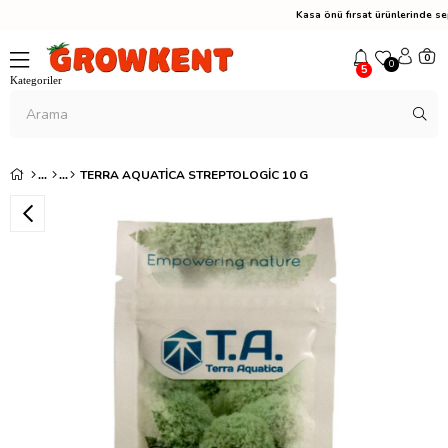
Kasa önü fırsat ürünlerinde
0
0
5
TERRA AQUATICA STREPTOLOGIC 10 G