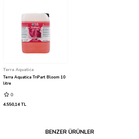
Terra Aquatica
Terra Aquatica TriPart Bloom 10
litre
0
4.550,14 TL
BENZER ÜRÜNLER