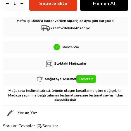
Hafta içi 15:00’a kadar verilen siparişler aynı gün kargoda!
2
saat
57
dakika
45
saniye
Stokta Var
Stoktaki Mağazalar
Mağazaya Teslimat
Ücretsiz
Mağazaya teslimat süresi, ürünün ulaşım koşullarına göre değişebilir.
Mağaza seçimine bağlı tahmini teslimat süresine teslimat sayfasından
ulaşabilirsiniz.
Yorum Yaz
Sorular-Cevaplar (0)/Soru sor