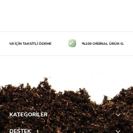
TLAR İÇİN TAKSİTLİ ÖDEME
%100 ORİJİNAL ÜRÜN GARANTİS
KATEGORİLER
DESTEK