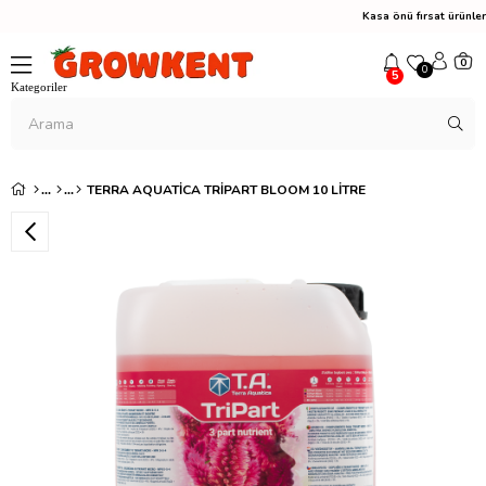
Kasa önü fırsat ürünl
0
0
5
TERRA AQUATICA TRIPART BLOOM 10 LITRE