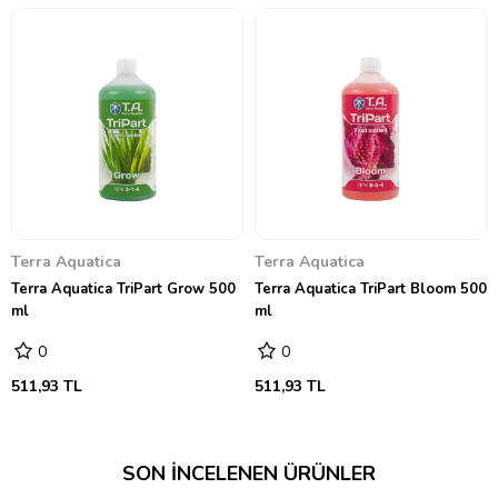
Terra Aquatica
Terra Aquatica
Terra Aquatica TriPart Grow 500
Terra Aquatica TriPart Bloom 500
ml
ml
0
0
511,93 TL
511,93 TL
SON İNCELENEN ÜRÜNLER