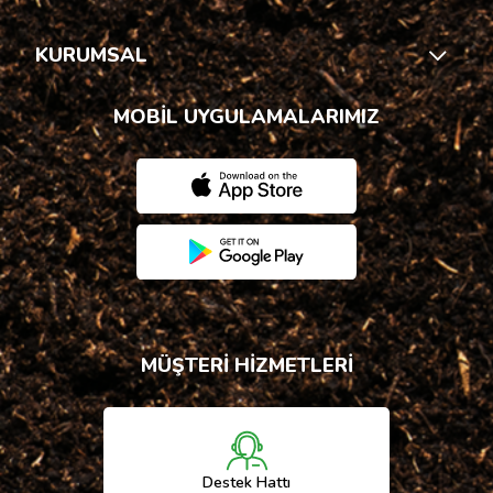
KURUMSAL
MOBİL UYGULAMALARIMIZ
MÜŞTERİ HİZMETLERİ
Destek Hattı