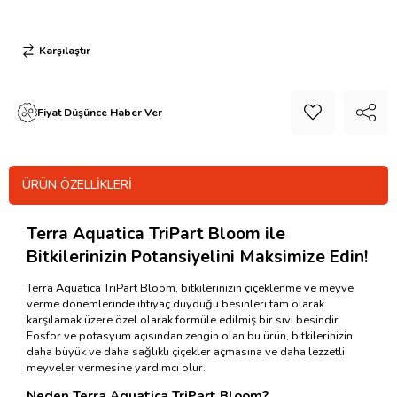
Karşılaştır
Fiyat Düşünce Haber Ver
ÜRÜN ÖZELLIKLERI
Terra Aquatica TriPart Bloom ile
Bitkilerinizin Potansiyelini Maksimize Edin!
Terra Aquatica TriPart Bloom, bitkilerinizin çiçeklenme ve meyve
verme dönemlerinde ihtiyaç duyduğu besinleri tam olarak
karşılamak üzere özel olarak formüle edilmiş bir sıvı besindir.
Fosfor ve potasyum açısından zengin olan bu ürün, bitkilerinizin
daha büyük ve daha sağlıklı çiçekler açmasına ve daha lezzetli
meyveler vermesine yardımcı olur.
Neden
Terra Aquatica TriPart Bloom
?