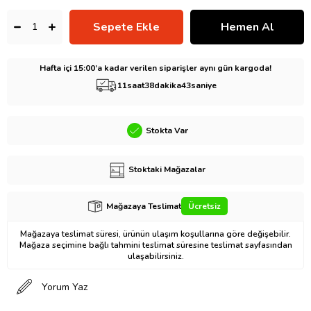
Hafta içi 15:00’a kadar verilen siparişler aynı gün kargoda!
11
saat
38
dakika
42
saniye
Stokta Var
Stoktaki Mağazalar
Mağazaya Teslimat
Ücretsiz
Mağazaya teslimat süresi, ürünün ulaşım koşullarına göre değişebilir.
Mağaza seçimine bağlı tahmini teslimat süresine teslimat sayfasından
ulaşabilirsiniz.
Yorum Yaz