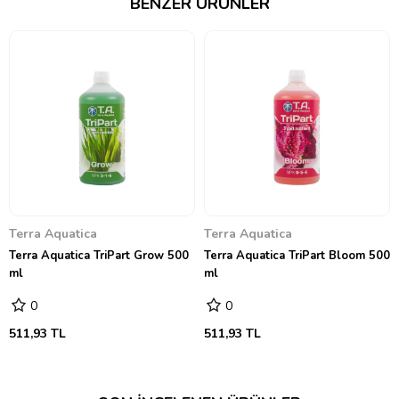
BENZER ÜRÜNLER
Terra Aquatica
Terra Aquatica
Terra Aquatica TriPart Grow 500
Terra Aquatica TriPart Bloom 500
ml
ml
0
0
511,93 TL
511,93 TL