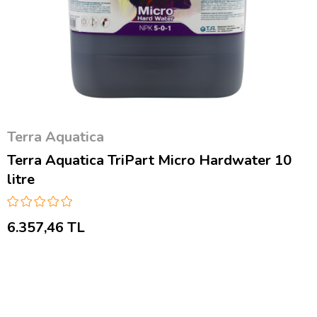
Terra Aquatica
Terra Aquatica TriPart Micro Hardwater 10
litre
6.357,46 TL