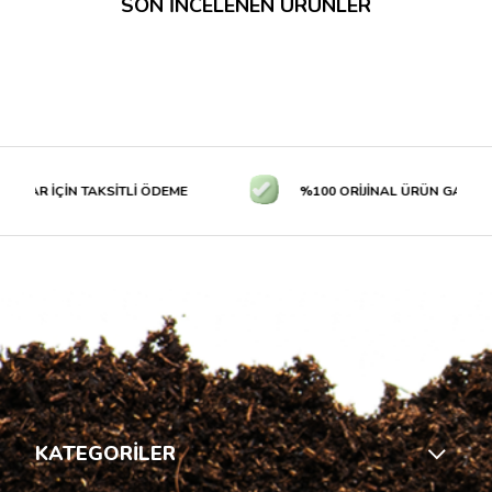
SON İNCELENEN ÜRÜNLER
LAR İÇİN TAKSİTLİ ÖDEME
%100 ORİJİNAL ÜRÜN GARANTİS
KATEGORİLER