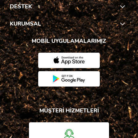
DESTEK
KURUMSAL
MOBİL UYGULAMALARIMIZ
MÜŞTERİ HİZMETLERİ