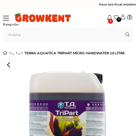
Kasa önü fırsat ürünler
0
0
5
TERRA AQUATICA TRIPART MICRO HARDWATER 10 LITRE