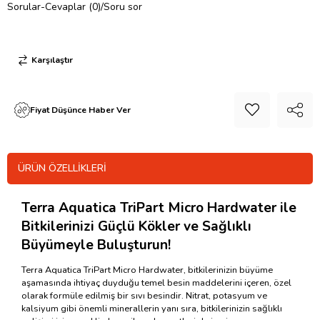
Sorular-Cevaplar (0)/Soru sor
Karşılaştır
Fiyat Düşünce Haber Ver
ÜRÜN ÖZELLIKLERI
Terra Aquatica TriPart Micro Hardwater ile
Bitkilerinizi Güçlü Kökler ve Sağlıklı
Büyümeyle Buluşturun!
Terra Aquatica TriPart Micro Hardwater, bitkilerinizin büyüme
aşamasında ihtiyaç duyduğu temel besin maddelerini içeren, özel
olarak formüle edilmiş bir sıvı besindir. Nitrat, potasyum ve
kalsiyum gibi önemli minerallerin yanı sıra, bitkilerinizin sağlıklı