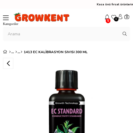
Kasa önü fırsat ürünler
0
0
5
1413 EC KALIBRASYON SIVISI 300 ML