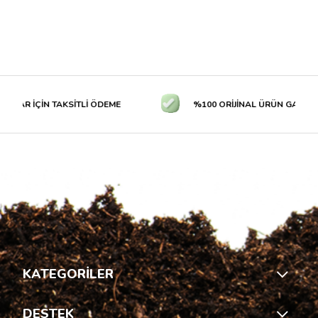
LAR İÇİN TAKSİTLİ ÖDEME
%100 ORİJİNAL ÜRÜN GARANTİS
KATEGORİLER
DESTEK