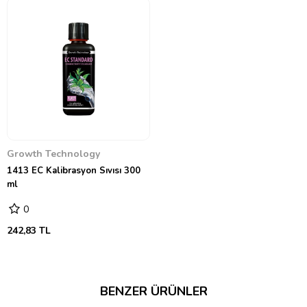
Growth Technology
1413 EC Kalibrasyon Sıvısı 300
ml
0
242,83 TL
BENZER ÜRÜNLER