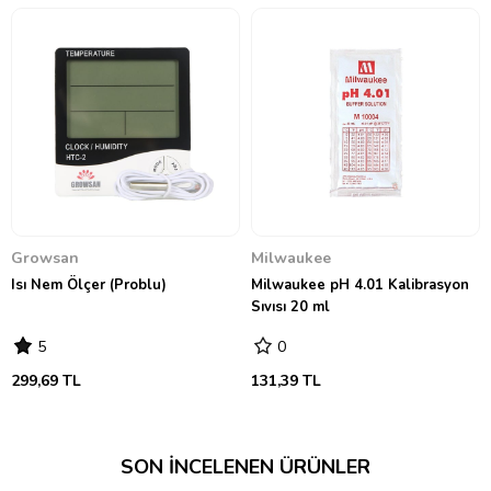
Growsan
Milwaukee
Isı Nem Ölçer (Problu)
Milwaukee pH 4.01 Kalibrasyon
Sıvısı 20 ml
5
0
299,69 TL
131,39 TL
SON İNCELENEN ÜRÜNLER