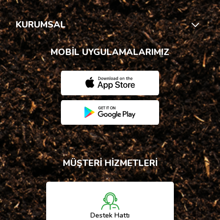
KURUMSAL
MOBİL UYGULAMALARIMIZ
MÜŞTERİ HİZMETLERİ
Destek Hattı