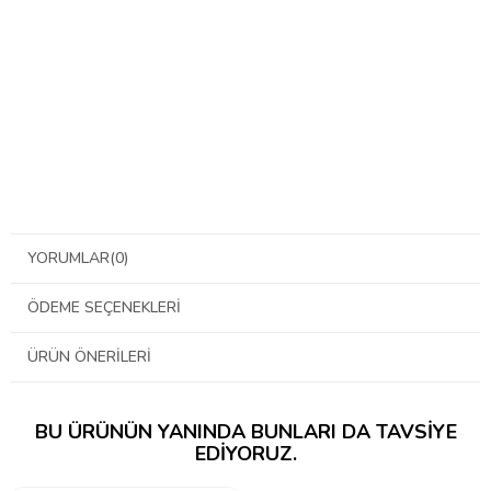
YORUMLAR
(0)
ÖDEME SEÇENEKLERI
ÜRÜN ÖNERILERI
BU ÜRÜNÜN YANINDA BUNLARI DA TAVSIYE
EDIYORUZ.