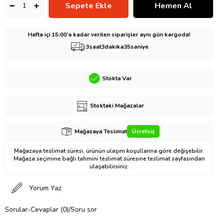
Hafta içi 15:00’a kadar verilen siparişler aynı gün kargoda!
3
saat
3
dakika
34
saniye
Stokta Var
Stoktaki Mağazalar
Mağazaya Teslimat
Ücretsiz
Mağazaya teslimat süresi, ürünün ulaşım koşullarına göre değişebilir.
Mağaza seçimine bağlı tahmini teslimat süresine teslimat sayfasından
ulaşabilirsiniz.
Yorum Yaz
Sorular-Cevaplar (0)/Soru sor