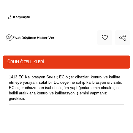
Karşılaştır
Fiyat Düşünce Haber Ver
ÜRÜN ÖZELLIKLERI
1413 EC Kalibrasyon Sıvısı; EC ölçer cihazları kontrol ve kalibre
etmeye yarayan,
sabit bir EC değerine sahip kalibrasyon sıvısıdır.
EC ölçer cihazınızın isabetli ölçüm yaptığından emin olmak için
belirli aralıklarla kontrol ve kalibrasyon işlemini yapmanız
gereklidir.