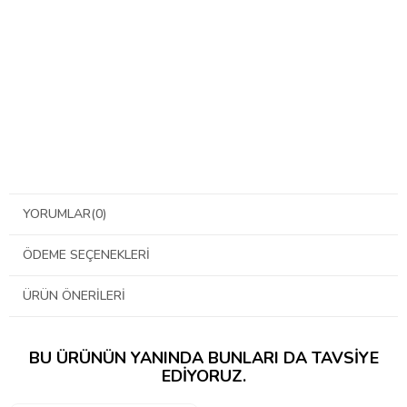
YORUMLAR
(0)
ÖDEME SEÇENEKLERI
ÜRÜN ÖNERILERI
BU ÜRÜNÜN YANINDA BUNLARI DA TAVSIYE
EDIYORUZ.