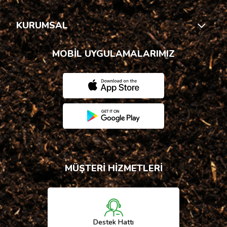
KURUMSAL
MOBİL UYGULAMALARIMIZ
MÜŞTERİ HİZMETLERİ
Destek Hattı