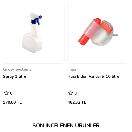
Grow Systems
Hesi
Sprey 1 litre
Hesi Bidon Vanası 5-10 litre
0
0
170,00 TL
462,32 TL
SON İNCELENEN ÜRÜNLER