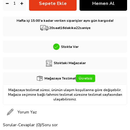
Hafta içi 15:00’a kadar verilen siparişler aynı gün kargoda!
20
saat
16
dakika
21
saniye
Stokta Var
Stoktaki Mağazalar
Mağazaya Teslimat
Ücretsiz
Mağazaya teslimat süresi, ürünün ulaşım koşullarına göre değişebilir.
Mağaza seçimine bağlı tahmini teslimat süresine teslimat sayfasından
ulaşabilirsiniz.
Yorum Yaz
Sorular-Cevaplar (0)/Soru sor