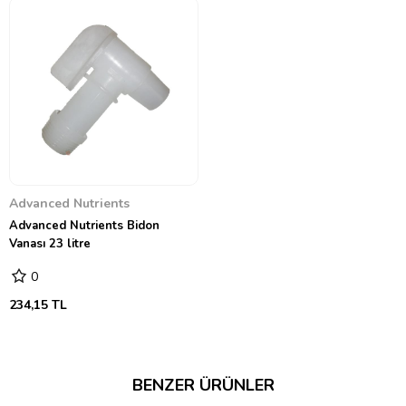
Advanced Nutrients
Advanced Nutrients Bidon
Vanası 23 litre
0
234,15 TL
BENZER ÜRÜNLER