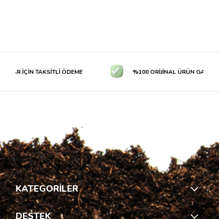
LAR İÇİN TAKSİTLİ ÖDEME
%100 ORİJİNAL ÜRÜN GARANTİS
KATEGORİLER
DESTEK