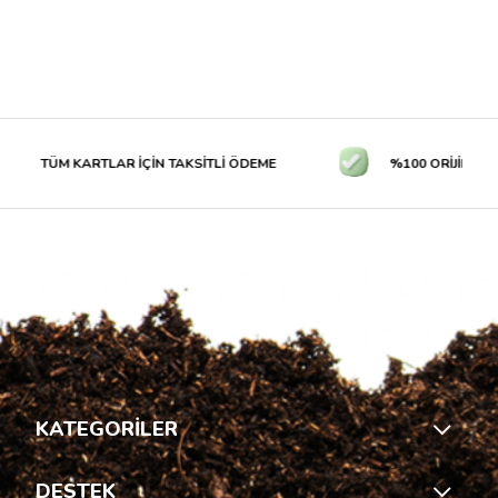
TÜM KARTLAR İÇİN TAKSİTLİ ÖDEME
%100 ORİJİNAL ÜR
KATEGORİLER
DESTEK