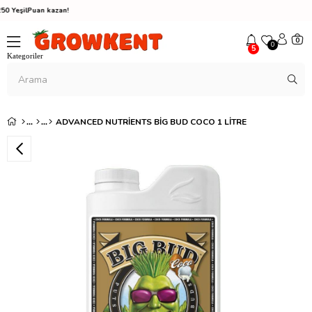
n kazan!
0
0
5
ADVANCED NUTRIENTS BIG BUD COCO 1 LITRE