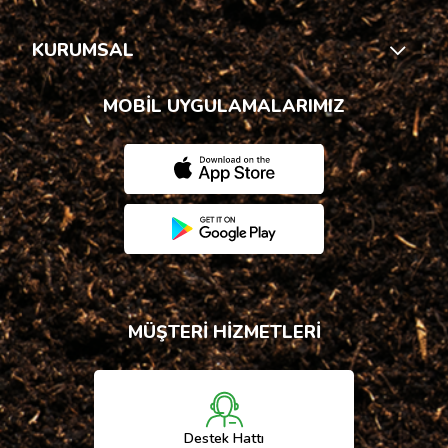
KURUMSAL
MOBİL UYGULAMALARIMIZ
MÜŞTERİ HİZMETLERİ
Destek Hattı