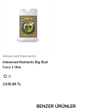
Advanced Nutrients
Advanced Nutrients Big Bud
Coco 1 litre
0
2.525,99 TL
BENZER ÜRÜNLER