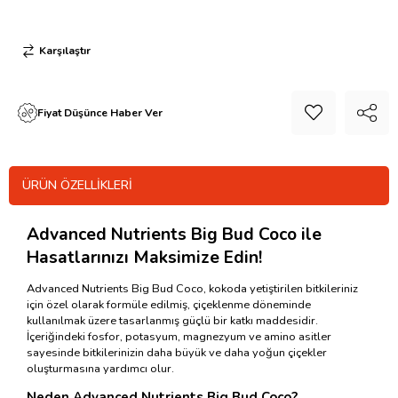
Karşılaştır
Fiyat Düşünce Haber Ver
ÜRÜN ÖZELLIKLERI
Advanced Nutrients Big Bud Coco ile
Hasatlarınızı Maksimize Edin!
Advanced Nutrients Big Bud Coco, kokoda yetiştirilen bitkileriniz
için özel olarak formüle edilmiş, çiçeklenme döneminde
kullanılmak üzere tasarlanmış güçlü bir katkı maddesidir.
İçeriğindeki fosfor, potasyum, magnezyum ve amino asitler
sayesinde bitkilerinizin daha büyük ve daha yoğun çiçekler
oluşturmasına yardımcı olur.
Neden Advanced Nutrients Big Bud Coco?