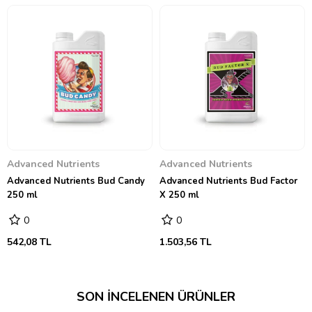
Advanced Nutrients
Advanced Nutrients
Advanced Nutrients Bud Candy
Advanced Nutrients Bud Factor
250 ml
X 250 ml
0
0
542,08 TL
1.503,56 TL
SON İNCELENEN ÜRÜNLER