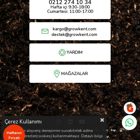
0212 274 10 34
Hafta içi 9:30-18:00
Cumartesi: 11:00-17:00
kargo@growkent.com
destek@growkent.com
YARDIM
MAĞAZALAR
Çerez Kullanımı
Sizlere en iyi alışveriş deneyimini sunabilmek adına
Haftanın
sitemizde çerezler(cookies) kullanmaktayız. Detaylı bilgi
© Copyright 2026 / Her hakkı saklıdır.
Fırsatı