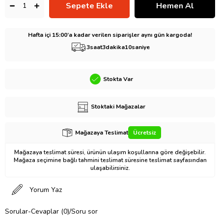
Hafta içi 15:00’a kadar verilen siparişler aynı gün kargoda!
3
saat
3
dakika
9
saniye
Stokta Var
Stoktaki Mağazalar
Mağazaya Teslimat
Ücretsiz
Mağazaya teslimat süresi, ürünün ulaşım koşullarına göre değişebilir.
Mağaza seçimine bağlı tahmini teslimat süresine teslimat sayfasından
ulaşabilirsiniz.
Yorum Yaz
Sorular-Cevaplar (0)/Soru sor