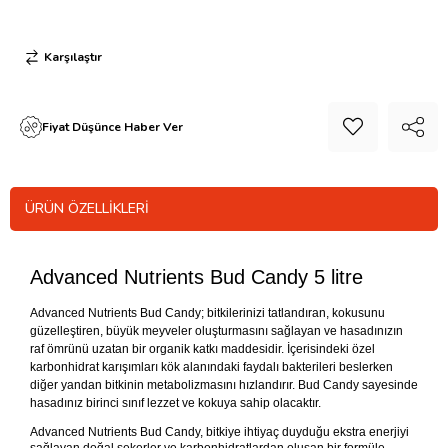
Karşılaştır
Fiyat Düşünce Haber Ver
ÜRÜN ÖZELLIKLERI
Advanced Nutrients Bud Candy 5 litre
Advanced Nutrients Bud Candy; bitkilerinizi tatlandıran, kokusunu
güzelleştiren, büyük meyveler oluşturmasını sağlayan ve hasadınızın
raf ömrünü uzatan bir organik katkı maddesidir. İçerisindeki özel
karbonhidrat karışımları kök alanındaki faydalı bakterileri beslerken
diğer yandan bitkinin metabolizmasını hızlandırır. Bud Candy sayesinde
hasadınız birinci sınıf lezzet ve kokuya sahip olacaktır.
Advanced Nutrients Bud Candy, bitkiye ihtiyaç duyduğu ekstra enerjiyi