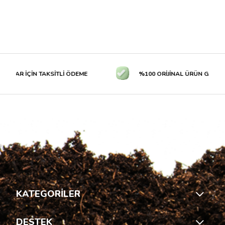
TLAR İÇİN TAKSİTLİ ÖDEME
%100 ORİJİNAL ÜRÜN GARANTİS
KATEGORİLER
DESTEK