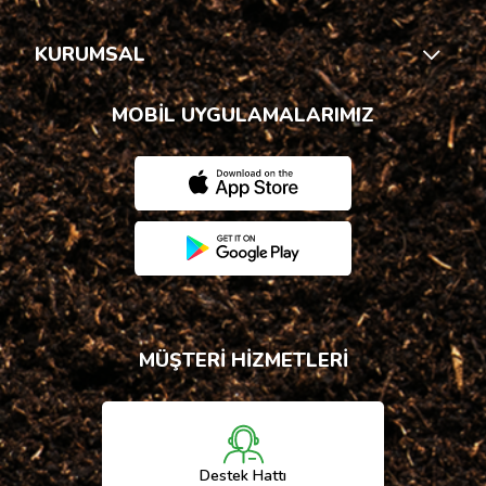
KURUMSAL
MOBİL UYGULAMALARIMIZ
MÜŞTERİ HİZMETLERİ
Destek Hattı