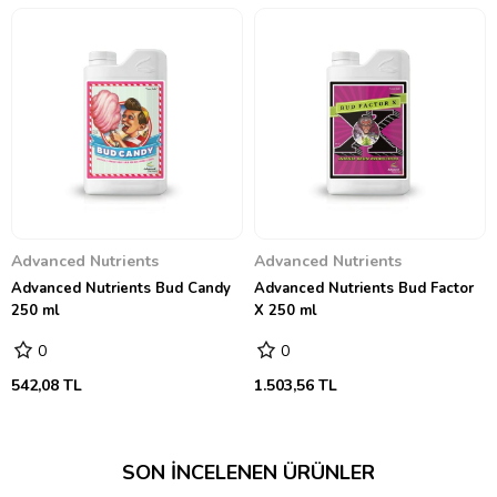
Advanced Nutrients
Advanced Nutrients
Advanced Nutrients Bud Candy
Advanced Nutrients Bud Factor
250 ml
X 250 ml
0
0
542,08 TL
1.503,56 TL
SON İNCELENEN ÜRÜNLER