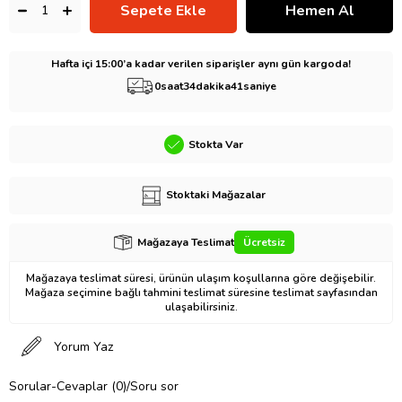
Hafta içi 15:00’a kadar verilen siparişler aynı gün kargoda!
0
saat
34
dakika
40
saniye
Stokta Var
Stoktaki Mağazalar
Mağazaya Teslimat
Ücretsiz
Mağazaya teslimat süresi, ürünün ulaşım koşullarına göre değişebilir.
Mağaza seçimine bağlı tahmini teslimat süresine teslimat sayfasından
ulaşabilirsiniz.
Yorum Yaz
Sorular-Cevaplar (0)/Soru sor