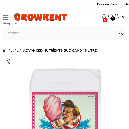
Kasa önü fırsat ürünl
0
0
5
ADVANCED NUTRIENTS BUD CANDY 5 LITRE