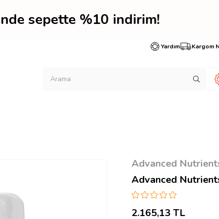
erinde sepette %10 indi
Yardım
Kargom 
Advanced Nutrient
Advanced Nutrients
2.165,13 TL