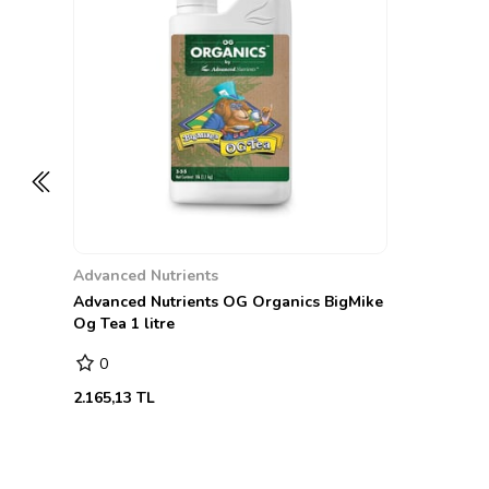
Advanced Nutrients
Advanced Nutrients OG Organics BigMike
Og Tea 1 litre
0
2.165,13 TL