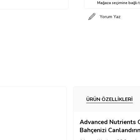
Mağaza seçimine bağlı ta
Yorum Yaz
ÜRÜN ÖZELLIKLERI
Advanced Nutrients 
Bahçenizi Canlandırın