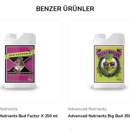
BENZER ÜRÜNLER
Nutrients
Advanced Nutrients
utrients Bud Factor X 250 ml
Advanced Nutrients Big Bud 25