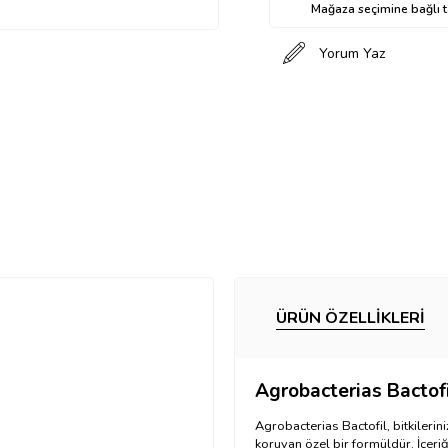
Mağaza seçimine bağlı ta
Yorum Yaz
ÜRÜN ÖZELLIKLERI
Agrobacterias Bactofil
Agrobacterias Bactofil, bitkilerini
koruyan özel bir formüldür. İçeriğ