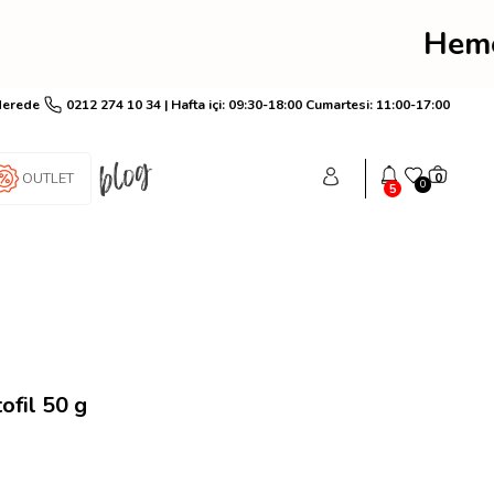
m! Hemen üye ol anında 2
Nerede
0212 274 10 34 | Hafta içi: 09:30-18:00 Cumartesi: 11:00-17:00
OUTLET
0
0
5
ofil 50 g