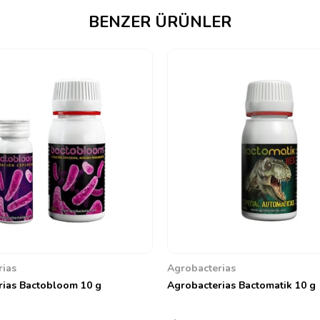
BENZER ÜRÜNLER
rias
Agrobacterias
rias Bactobloom 10 g
Agrobacterias Bactomatik 10 g