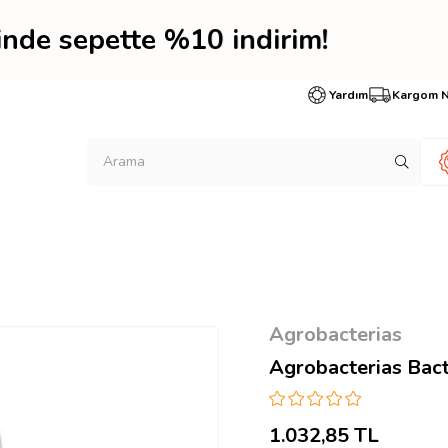
inde sepette %10 indiri
Yardım
Kargom 
Agrobacterias
Agrobacterias Bact
1.032,85 TL