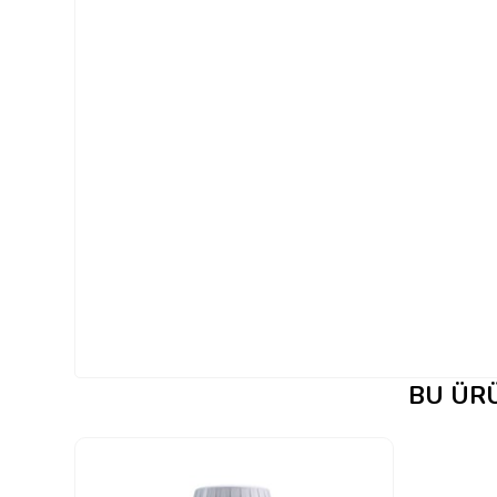
BU ÜRÜ