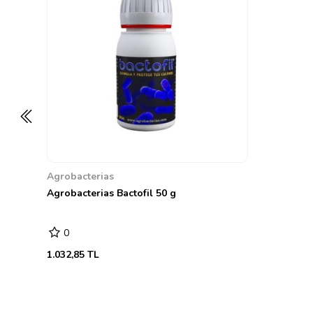
Agrobacterias
Agrobacterias Bactofil 50 g
0
1.032,85 TL