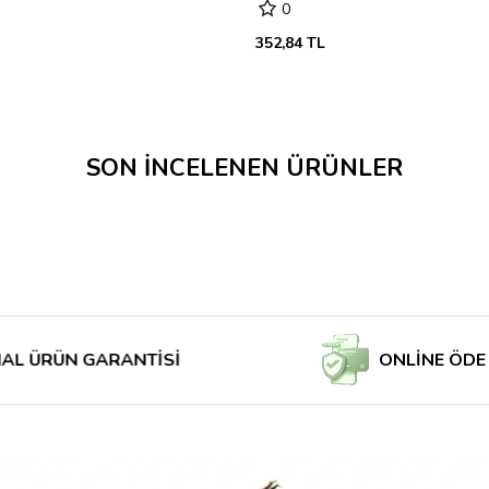
0
352,84 TL
SON İNCELENEN ÜRÜNLER
 GARANTİSİ
ONLİNE ÖDE MAĞAZA