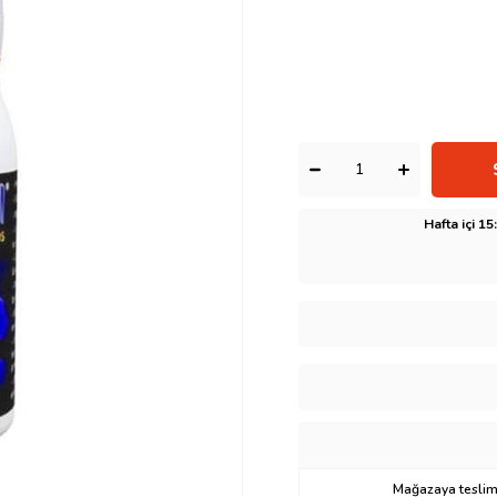
Hafta içi 1
Mağazaya teslima