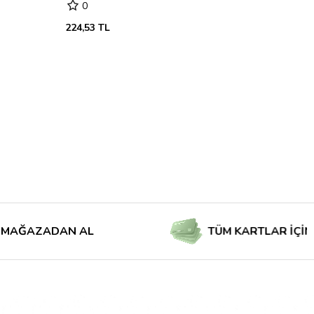
0
224,53 TL
DAN AL
TÜM KARTLAR İÇİN TAKSİTL