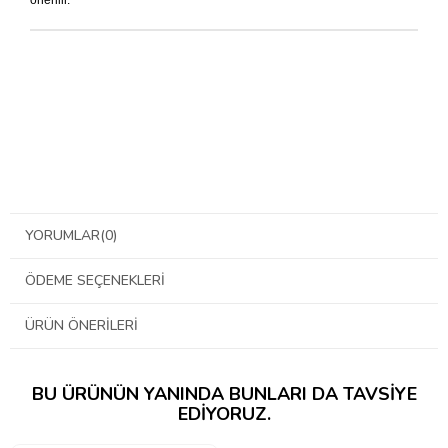
YORUMLAR
(0)
ÖDEME SEÇENEKLERI
ÜRÜN ÖNERILERI
BU ÜRÜNÜN YANINDA BUNLARI DA TAVSIYE
EDIYORUZ.