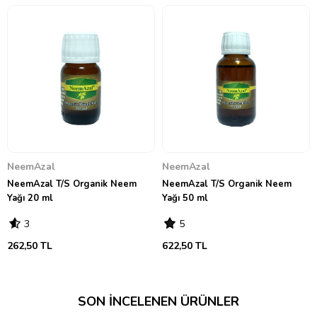
NeemAzal
NeemAzal
NeemAzal T/S Organik Neem
NeemAzal T/S Organik Neem
Yağı 20 ml
Yağı 50 ml
3
5
262,50 TL
622,50 TL
SON İNCELENEN ÜRÜNLER