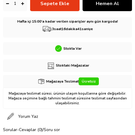
Hafta içi 15:00’a kadar verilen siparişler aynı gün kargoda!
3
saat
16
dakika
40
saniye
Stokta Var
Stoktaki Mağazalar
Mağazaya Teslimat
Ücretsiz
Mağazaya teslimat süresi, ürünün ulaşım koşullarına göre değişebilir.
Mağaza seçimine bağlı tahmini teslimat süresine teslimat sayfasından
ulaşabilirsiniz.
Yorum Yaz
Sorular-Cevaplar (0)/Soru sor