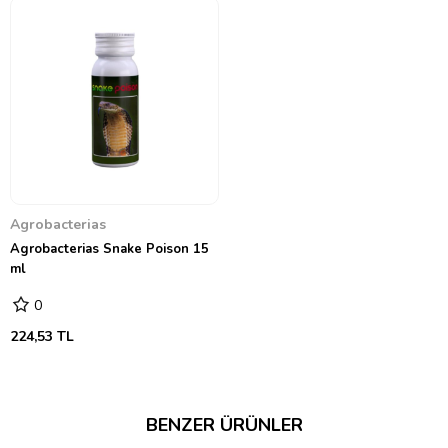
Agrobacterias
Agrobacterias Snake Poison 15
ml
0
224,53 TL
BENZER ÜRÜNLER