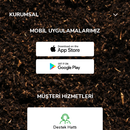
KURUMSAL
MOBİL UYGULAMALARIMIZ
MÜŞTERİ HİZMETLERİ
Destek Hattı