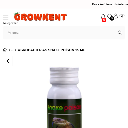
Kasa önü fırsat ürünler
0
0
5
AGROBACTERIAS SNAKE POISON 15 ML