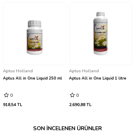
Aptus Holland
Aptus Holland
Aptus All in One Liquid 250 ml
Aptus All in One Liquid 1 litre
0
0
918,54 TL
2.690,88 TL
SON İNCELENEN ÜRÜNLER