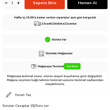
Hafta içi 15:00’a kadar verilen siparişler aynı gün kargoda!
13
saat
13
dakika
21
saniye
Stokta Var
Stoktaki Mağazalar
Mağazaya Teslimat
Ücretsiz
Mağazaya teslimat süresi, ürünün ulaşım koşullarına göre değişebilir.
Mağaza seçimine bağlı tahmini teslimat süresine teslimat sayfasından
ulaşabilirsiniz.
Yorum Yaz
Sorular-Cevaplar (0)/Soru sor