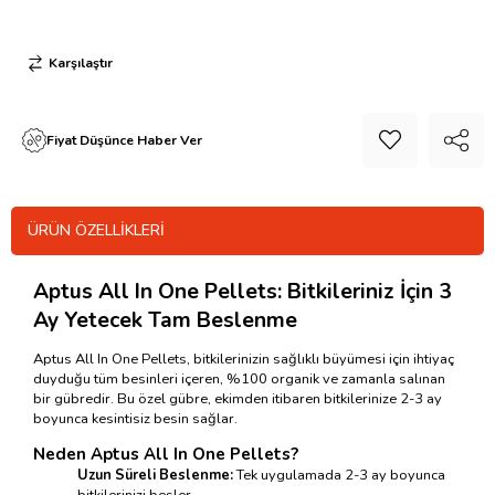
Karşılaştır
Fiyat Düşünce Haber Ver
ÜRÜN ÖZELLIKLERI
Aptus All In One Pellets: Bitkileriniz İçin 3
Ay Yetecek Tam Beslenme
Aptus All In One Pellets, bitkilerinizin sağlıklı büyümesi için ihtiyaç
duyduğu tüm besinleri içeren, %100 organik ve zamanla salınan
bir gübredir. Bu özel gübre, ekimden itibaren bitkilerinize 2-3 ay
boyunca kesintisiz besin sağlar.
Neden Aptus All In One Pellets?
Uzun Süreli Beslenme:
Tek uygulamada 2-3 ay boyunca
bitkilerinizi besler.