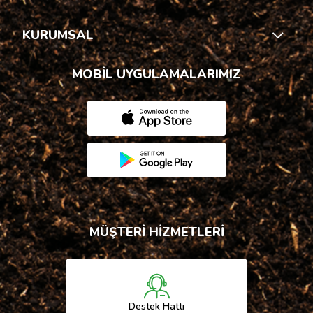
KURUMSAL
MOBİL UYGULAMALARIMIZ
MÜŞTERİ HİZMETLERİ
Destek Hattı