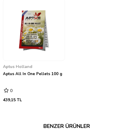
Aptus Holland
Aptus All In One Pellets 100 g
0
439,15 TL
BENZER ÜRÜNLER