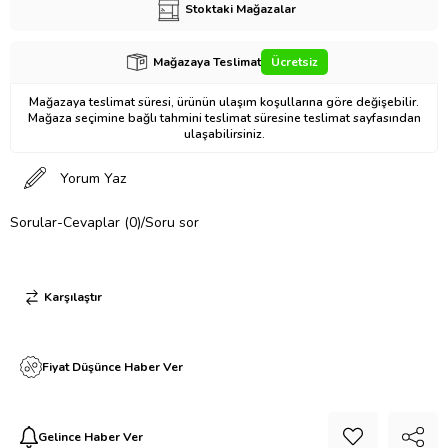
Stoktaki Mağazalar
Mağazaya Teslimat
Ücretsiz
Mağazaya teslimat süresi, ürünün ulaşım koşullarına göre değişebilir.
Mağaza seçimine bağlı tahmini teslimat süresine teslimat sayfasından
ulaşabilirsiniz.
Yorum Yaz
Sorular-Cevaplar (0)/Soru sor
Karşılaştır
Fiyat Düşünce Haber Ver
Gelince Haber Ver