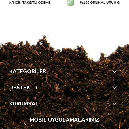
TLAR İÇİN TAKSİTLİ ÖDEME
%100 ORİJİNAL ÜRÜN GARANTİ
KATEGORİLER
DESTEK
KURUMSAL
MOBİL UYGULAMALARIMIZ