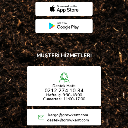
MÜŞTERİ HİZMETLERİ
Destek Hattı
0212 274 10 34
Hafta içi 9:30-18:00
Cumartesi: 11:00-17:00
kargo@growkent.com
destek@growkent.com