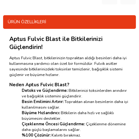
ÜRÜN ÖZELLIKLERI
Aptus Fulvic Blast ile Bitkilerinizi
Güçlendirin!
Aptus Fulvic Blast, bitkilerinizin topraktan aldığı besinleri daha iyi
kullanmasına yardımcı olan özel bir formüldür. Fulvik asitler
sayesinde bitkilerinizdeki toksinler temizlenir, bağışıklık sistemi
güçlenir ve büyüme hızlanır.
Neden Aptus Fulvic Blast?
Detoks ve Güçlendirme:
Bitkilerinizi toksinlerden arındırır
ve bağışıklık sistemini güçlendirir.
Besin Emilimini Artırır:
Topraktan alınan besinlerin daha iyi
kullanılmasını sağlar.
Büyüme Hızlandırıcı:
Bitkilerin daha hızlı ve sağlıklı
büyümesini destekler.
Çiçeklenme Öncesi Güçlendirme:
Çiçeklenme dönemine
daha güçlü başlamalarını sağlar.
%100 Çözünür:
Kalıntı bırakmaz.