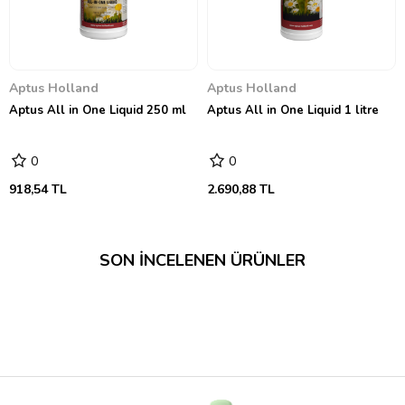
Aptus Holland
Aptus Holland
Aptus All in One Liquid 250 ml
Aptus All in One Liquid 1 litre
0
0
918,54 TL
2.690,88 TL
SON İNCELENEN ÜRÜNLER