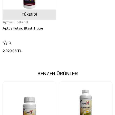
TÜKENDI
Aptus Holland
Aptus Fulvic Blast 1 litre
0
2.920,08 TL
BENZER ÜRÜNLER