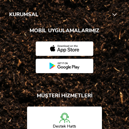
KURUMSAL
MOBİL UYGULAMALARIMIZ
MÜŞTERİ HİZMETLERİ
Destek Hattı