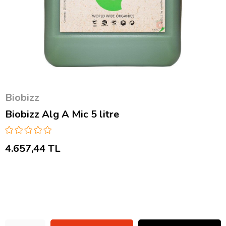
Biobizz
Biobizz Alg A Mic 5 litre
4.657,44 TL