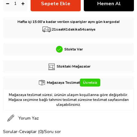
Hafta içi 15:00’a kadar verilen siparişler aynı gün kargoda!
21
saat
41
dakika
53
saniye
Stokta Var
Stoktaki Mağazalar
Mağazaya Teslimat
Ücretsiz
Mağazaya teslimat süresi, ürünün ulaşım koşullarına göre değişebilir.
Mağaza seçimine bağlı tahmini teslimat süresine teslimat sayfasından
ulaşabilirsiniz.
Yorum Yaz
Sorular-Cevaplar (0)/Soru sor