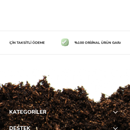
 İÇİN TAKSİTLİ ÖDEME
%100 ORİJİNAL ÜRÜN GARANTİSİ
KATEGORİLER
DESTEK