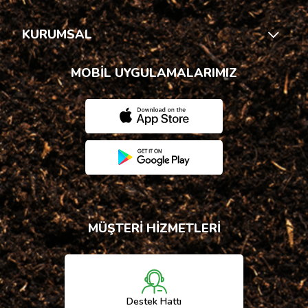
KURUMSAL
MOBİL UYGULAMALARIMIZ
MÜŞTERİ HİZMETLERİ
Destek Hattı