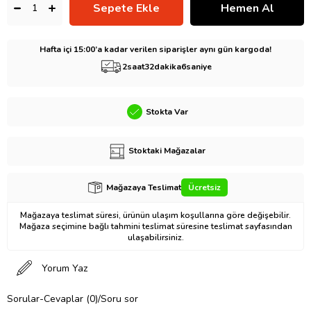
Hafta içi 15:00’a kadar verilen siparişler aynı gün kargoda!
2
saat
32
dakika
5
saniye
Stokta Var
Stoktaki Mağazalar
Mağazaya Teslimat
Ücretsiz
Mağazaya teslimat süresi, ürünün ulaşım koşullarına göre değişebilir.
Mağaza seçimine bağlı tahmini teslimat süresine teslimat sayfasından
ulaşabilirsiniz.
Yorum Yaz
Sorular-Cevaplar (0)/Soru sor