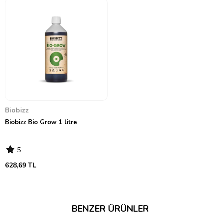
Biobizz
Biobizz Bio Grow 1 litre
5
628,69 TL
BENZER ÜRÜNLER