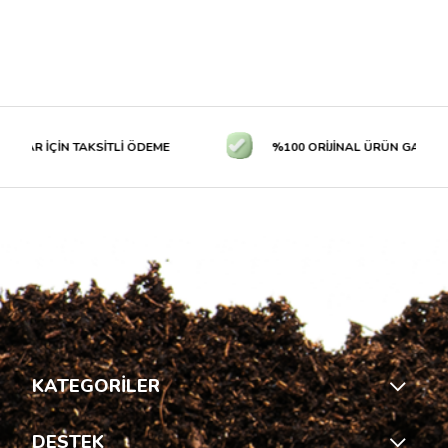
LAR İÇİN TAKSİTLİ ÖDEME
%100 ORİJİNAL ÜRÜN GARANTİS
KATEGORİLER
DESTEK