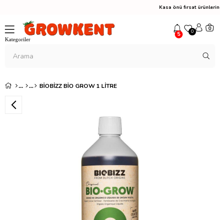
Kasa önü fırsat ürünler
0
0
5
BIOBIZZ BIO GROW 1 LITRE