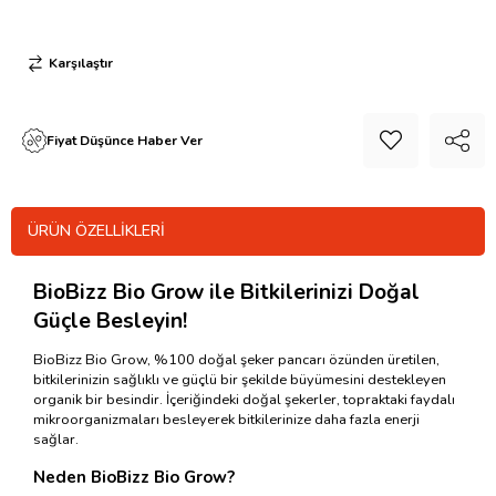
Karşılaştır
Fiyat Düşünce Haber Ver
ÜRÜN ÖZELLIKLERI
BioBizz Bio Grow ile Bitkilerinizi Doğal
Güçle Besleyin!
BioBizz Bio Grow, %100 doğal şeker pancarı özünden üretilen,
bitkilerinizin sağlıklı ve güçlü bir şekilde büyümesini destekleyen
organik bir besindir. İçeriğindeki doğal şekerler, topraktaki faydalı
mikroorganizmaları besleyerek bitkilerinize daha fazla enerji
sağlar.
Neden BioBizz Bio Grow?