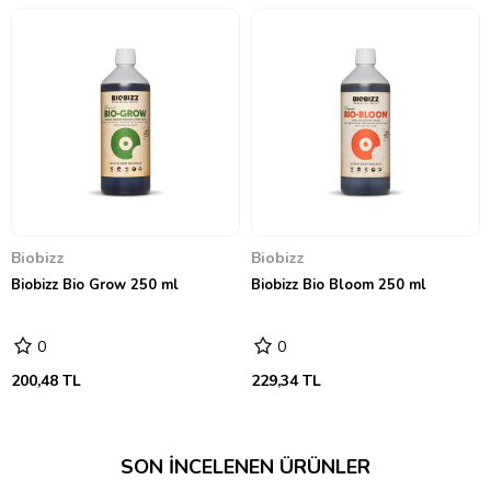
Biobizz
Biobizz
Biobizz Bio Grow 250 ml
Biobizz Bio Bloom 250 ml
0
0
200,48 TL
229,34 TL
SON İNCELENEN ÜRÜNLER