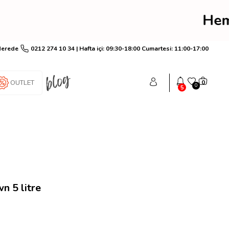
rim! Hemen üye ol anında
Nerede
0212 274 10 34 | Hafta içi: 09:30-18:00 Cumartesi: 11:00-17:00
OUTLET
0
0
5
n 5 litre