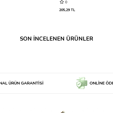
0
205,29 TL
SON İNCELENEN ÜRÜNLER
RÜN GARANTİSİ
ONLİNE ÖDE MAĞ