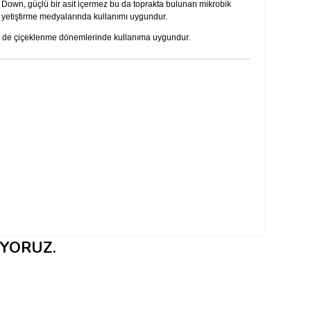
 Down, güçlü bir asit içermez bu da toprakta bulunan mikrobik
 yetiştirme medyalarında kullanımı uygundur.
 de çiçeklenme dönemlerinde kullanıma uygundur.
IYORUZ.