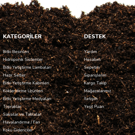
KATEGORİLER
DESTEK
Bitki Besinleri
Yardım
Hidroponik Sistemler
Hesabım
Bitki Yetiştirme Lambaları
Sepetim
Hazır Setler
Siparişlerim
Bitki Yetiştirme Kabinleri
Kargo Takip
Köklendirme Ürünleri
Mağazalarımız
Bitki Yetiştirme Medyaları
İletişim
Topraklar
Yeşil Puan
Saksılar ve Tablalar
Havalandırma / Fan
Koku Gidericiler