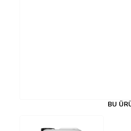
BU ÜRÜ