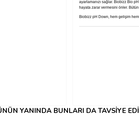
ayarlamanızı sağlar. Biobizz Bio pH
hayata zarar vermesini önler. Bütün
Biobizz pH Down, hem gelişim hem
NÜN YANINDA BUNLARI DA TAVSIYE ED