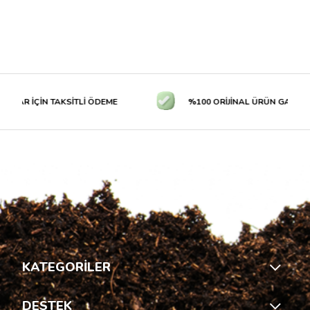
LAR İÇİN TAKSİTLİ ÖDEME
%100 ORİJİNAL ÜRÜN GARANTİS
KATEGORİLER
DESTEK