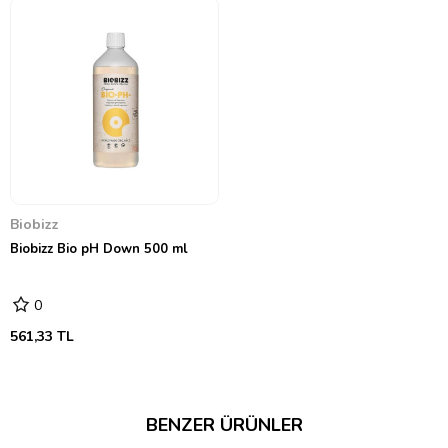
Biobizz
Biobizz Bio pH Down 500 ml
0
561,33 TL
BENZER ÜRÜNLER