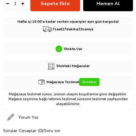
Hafta içi 15:00’a kadar verilen siparişler aynı gün kargoda!
7
saat
27
dakika
32
saniye
Stokta Var
Stoktaki Mağazalar
Mağazaya Teslimat
Ücretsiz
Mağazaya teslimat süresi, ürünün ulaşım koşullarına göre değişebilir.
Mağaza seçimine bağlı tahmini teslimat süresine teslimat sayfasından
ulaşabilirsiniz.
Yorum Yaz
Sorular-Cevaplar (0)/Soru sor