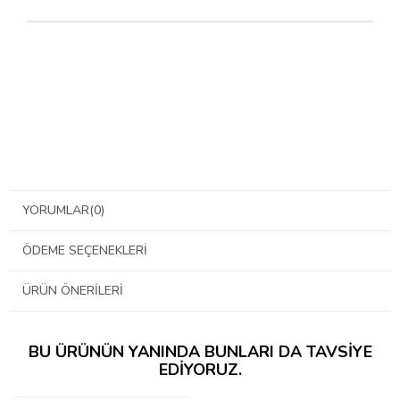
YORUMLAR
(0)
ÖDEME SEÇENEKLERI
ÜRÜN ÖNERILERI
BU ÜRÜNÜN YANINDA BUNLARI DA TAVSIYE
EDIYORUZ.