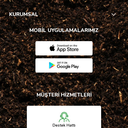
KURUMSAL
MOBİL UYGULAMALARIMIZ
MÜŞTERİ HİZMETLERİ
Destek Hattı