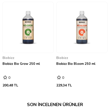
Biobizz
Biobizz
Biobizz Bio Grow 250 ml
Biobizz Bio Bloom 250 ml
0
0
200,48 TL
229,34 TL
SON İNCELENEN ÜRÜNLER