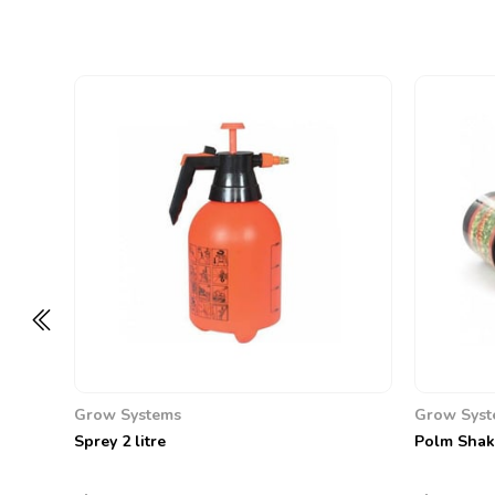
Grow Systems
Grow Syst
Sprey 2 litre
Polm Shake