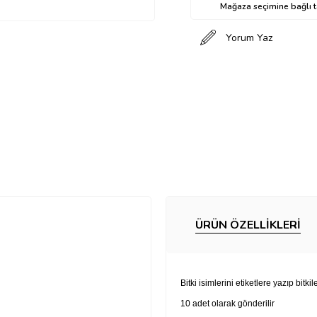
Mağaza seçimine bağlı ta
Yorum Yaz
ÜRÜN ÖZELLIKLERI
Bitki isimlerini etiketlere yazıp bitki
10 adet olarak gönderilir