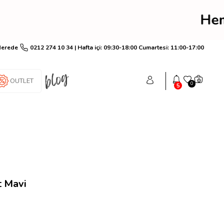
rim! Hemen üye ol anınd
Nerede
0212 274 10 34 | Hafta içi: 09:30-18:00 Cumartesi: 11:00-17:00
OUTLET
0
0
5
t Mavi