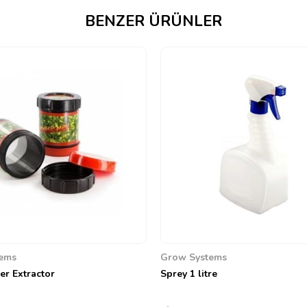
BENZER ÜRÜNLER
ems
Grow Systems
r Extractor
Sprey 1 litre