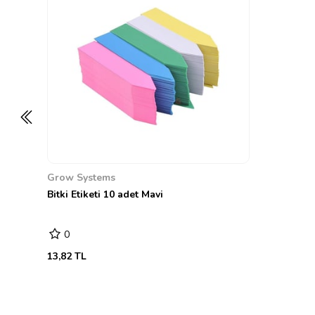
Grow Systems
Bitki Etiketi 10 adet Mavi
0
13,82 TL