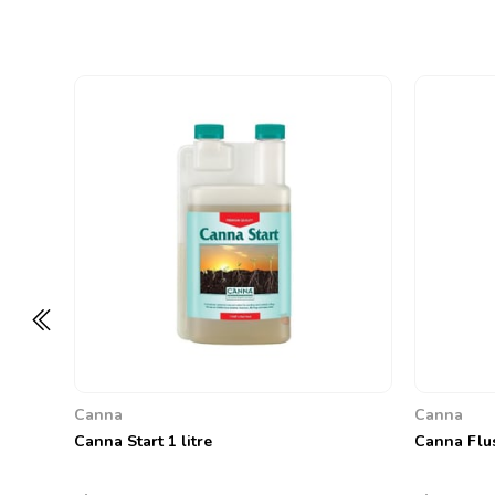
Canna
Canna
Canna Start 1 litre
Canna Flus