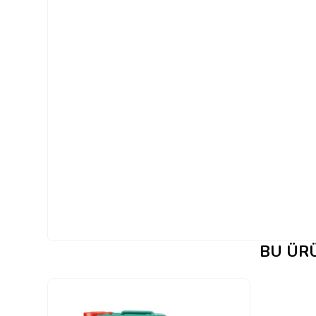
BU ÜRÜ