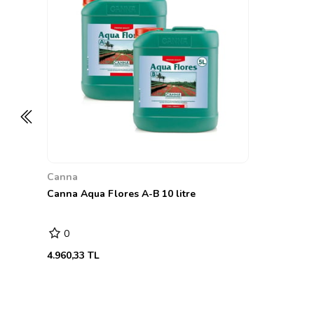
Canna
Canna Aqua Flores A-B 10 litre
0
4.960,33 TL