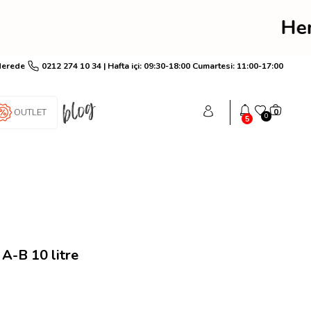
rim! Hemen üye ol anınd
Nerede
0212 274 10 34 | Hafta içi: 09:30-18:00 Cumartesi: 11:00-17:00
OUTLET
0
0
5
A-B 10 litre