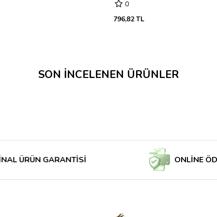
0
796,82 TL
SON İNCELENEN ÜRÜNLER
RÜN GARANTİSİ
ONLİNE ÖDE MAĞ