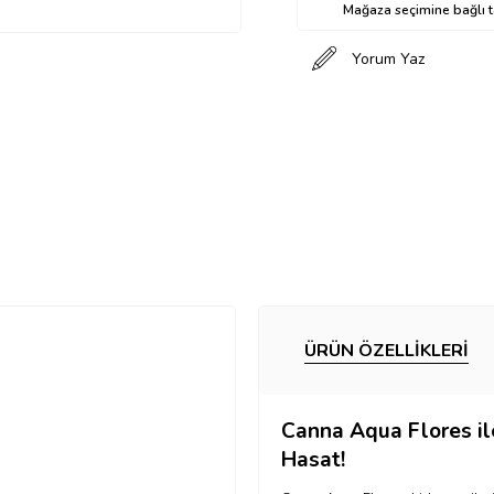
Mağaza seçimine bağlı ta
Yorum Yaz
ÜRÜN ÖZELLIKLERI
Canna Aqua Flores il
Hasat!