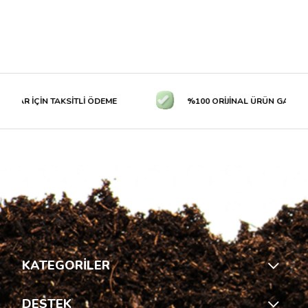
LAR İÇİN TAKSİTLİ ÖDEME
%100 ORİJİNAL ÜRÜN GARANTİS
KATEGORİLER
DESTEK