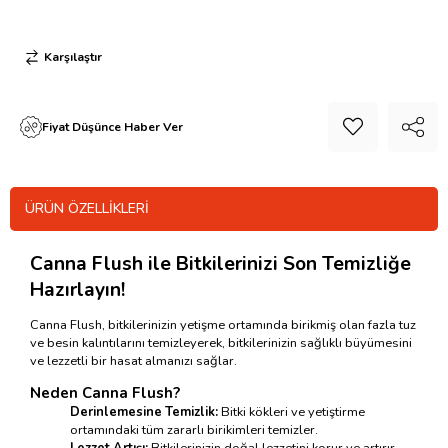
Karşılaştır
Fiyat Düşünce Haber Ver
ÜRÜN ÖZELLIKLERI
Canna Flush ile Bitkilerinizi Son Temizliğe
Hazırlayın!
Canna Flush, bitkilerinizin yetişme ortamında birikmiş olan fazla tuz
ve besin kalıntılarını temizleyerek, bitkilerinizin sağlıklı büyümesini
ve lezzetli bir hasat almanızı sağlar.
Neden Canna Flush?
Derinlemesine Temizlik:
Bitki kökleri ve yetiştirme
ortamındaki tüm zararlı birikimleri temizler.
Lezzet Artışı:
Bitkilerinizin doğal lezzetini korur ve artırır.