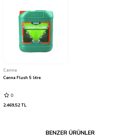
Canna
Canna Flush 5 litre
0
2.469,52 TL
BENZER ÜRÜNLER