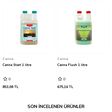
Canna
Canna
Canna Start 1 litre
Canna Flush 1 litre
0
0
853,08 TL
675,16 TL
SON İNCELENEN ÜRÜNLER