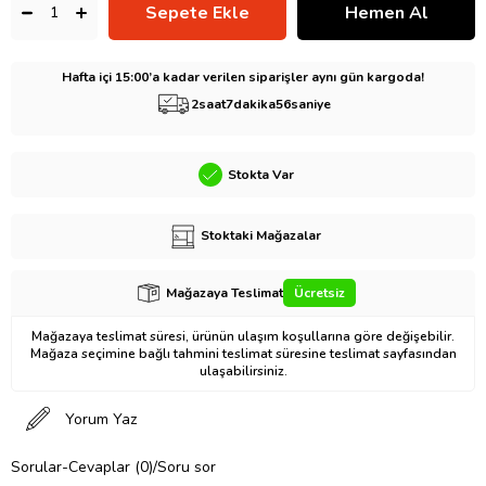
Hafta içi 15:00’a kadar verilen siparişler aynı gün kargoda!
2
saat
7
dakika
55
saniye
Stokta Var
Stoktaki Mağazalar
Mağazaya Teslimat
Ücretsiz
Mağazaya teslimat süresi, ürünün ulaşım koşullarına göre değişebilir.
Mağaza seçimine bağlı tahmini teslimat süresine teslimat sayfasından
ulaşabilirsiniz.
Yorum Yaz
Sorular-Cevaplar (0)/Soru sor