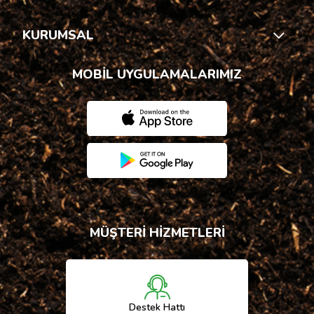
KURUMSAL
MOBİL UYGULAMALARIMIZ
MÜŞTERİ HİZMETLERİ
Destek Hattı