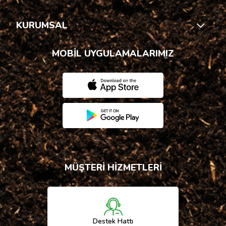
KURUMSAL
MOBİL UYGULAMALARIMIZ
MÜŞTERİ HİZMETLERİ
Destek Hattı