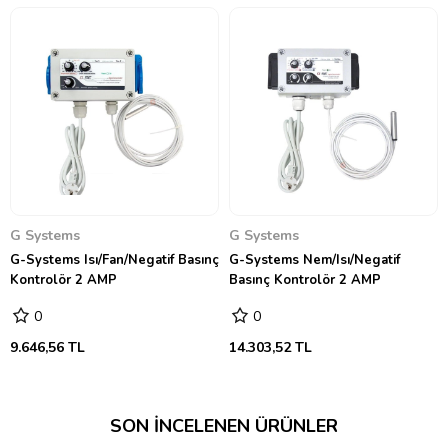
G Systems
G Systems
G-Systems Isı/Fan/Negatif Basınç
G-Systems Nem/Isı/Negatif
Kontrolör 2 AMP
Basınç Kontrolör 2 AMP
0
0
9.646,56 TL
14.303,52 TL
SON İNCELENEN ÜRÜNLER