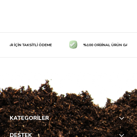
LAR İÇİN TAKSİTLİ ÖDEME
%100 ORİJİNAL ÜRÜN GARANTİS
KATEGORİLER
DESTEK