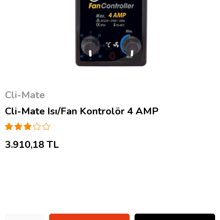
Cli-Mate
Cli-Mate Isı/Fan Kontrolör 4 AMP
3.910,18 TL