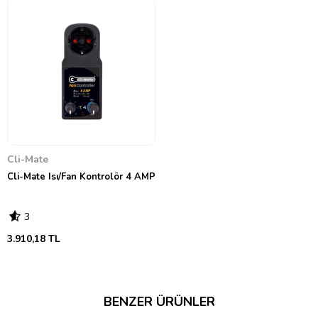
Cli-Mate
Cli-Mate Isı/Fan Kontrolör 4 AMP
3
3.910,18 TL
BENZER ÜRÜNLER