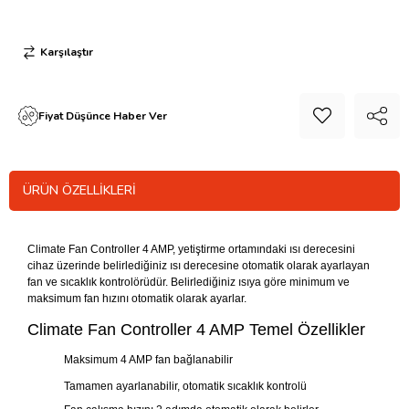
Karşılaştır
Fiyat Düşünce Haber Ver
ÜRÜN ÖZELLIKLERI
Climate Fan Controller 4 AMP, yetiştirme ortamındaki ısı derecesini
cihaz üzerinde belirlediğiniz ısı derecesine otomatik olarak ayarlayan
fan ve sıcaklık kontrolörüdür. Belirlediğiniz ısıya göre minimum ve
maksimum fan hızını otomatik olarak ayarlar.
Climate Fan Controller 4 AMP Temel Özellikler
Maksimum 4 AMP fan bağlanabilir
Tamamen ayarlanabilir, otomatik sıcaklık kontrolü