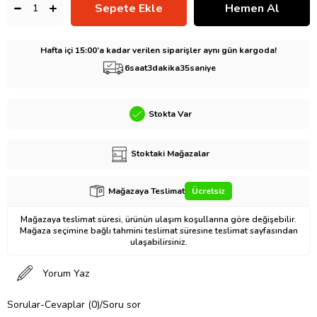
Hafta içi 15:00’a kadar verilen siparişler aynı gün kargoda!
6
saat
3
dakika
34
saniye
Stokta Var
Stoktaki Mağazalar
Mağazaya Teslimat
Ücretsiz
Mağazaya teslimat süresi, ürünün ulaşım koşullarına göre değişebilir.
Mağaza seçimine bağlı tahmini teslimat süresine teslimat sayfasından
ulaşabilirsiniz.
Yorum Yaz
Sorular-Cevaplar (0)/Soru sor