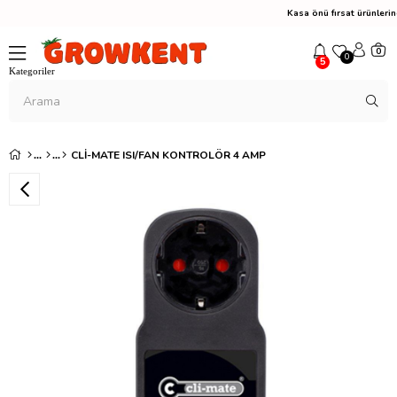
Kasa önü fırsat ürünler
0
0
5
CLI-MATE ISI/FAN KONTROLÖR 4 AMP