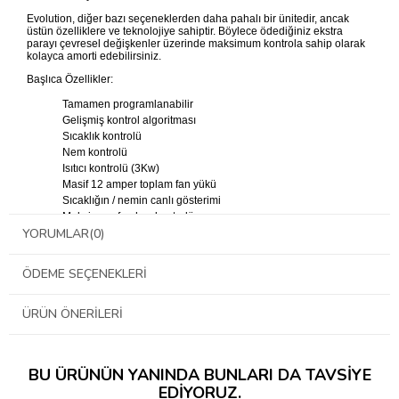
Evolution, diğer bazı seçeneklerden daha pahalı bir ünitedir, ancak
üstün özelliklere ve teknolojiye sahiptir. Böylece ödediğiniz ekstra
parayı çevresel değişkenler üzerinde maksimum kontrola sahip olarak
kolayca amorti edebilirsiniz.
Başlıca Özellikler:
Tamamen programlanabilir
Gelişmiş kontrol algoritması
Sıcaklık kontrolü
Nem kontrolü
Isıtıcı kontrolü (3Kw)
Masif 12 amper toplam fan yükü
Sıcaklığın / nemin canlı gösterimi
Maksimum fan hızı kontrolü
YORUMLAR
(0)
Min fan hızı kontrolü (rölanti hızı)
Sıcaklık / nem sensörü (5m kablo)
Evolution CO2 Kontrolörü için arayüz
ÖDEME SEÇENEKLERI
ÜRÜN ÖNERILERI
BU ÜRÜNÜN YANINDA BUNLARI DA TAVSIYE
EDIYORUZ.