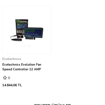
Ecotechnics
Ecotechnics Evolution Fan
Speed Controller 12 AMP
0
14.844,06 TL