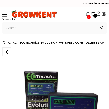
Kasa önü fırsat ürünl
0
0
5
ECOTECHNICS EVOLUTION FAN SPEED CONTROLLER 12 AMP