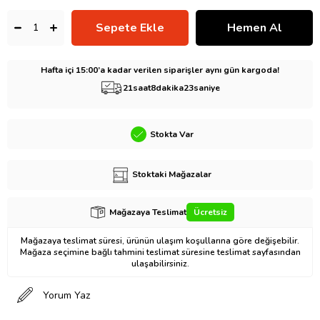
Hafta içi 15:00’a kadar verilen siparişler aynı gün kargoda!
21
saat
8
dakika
22
saniye
Stokta Var
Stoktaki Mağazalar
Mağazaya Teslimat
Ücretsiz
Mağazaya teslimat süresi, ürünün ulaşım koşullarına göre değişebilir.
Mağaza seçimine bağlı tahmini teslimat süresine teslimat sayfasından
ulaşabilirsiniz.
Yorum Yaz