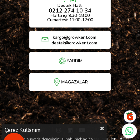
Destek Hattı
0212 274 10 34
Hafta içi 9:30-18:00
Cumartesi: 11:00-17:00
kargo@growkent.com
destek@growkent.com
YARDIM
MAĞAZALAR
Çerez Kullanımı
Sizlere en iyi alışveriş deneyimini sunabilmek adına