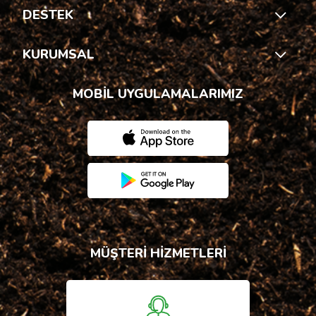
DESTEK
KURUMSAL
MOBİL UYGULAMALARIMIZ
MÜŞTERİ HİZMETLERİ