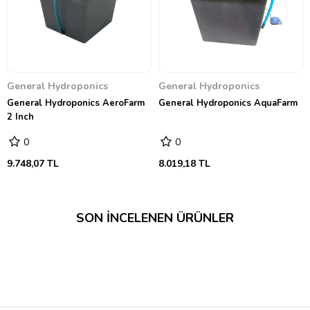
General Hydroponics
General Hydroponics
General Hydroponics AeroFarm
General Hydroponics AquaFarm
2 Inch
0
0
9.748,07 TL
8.019,18 TL
SON İNCELENEN ÜRÜNLER