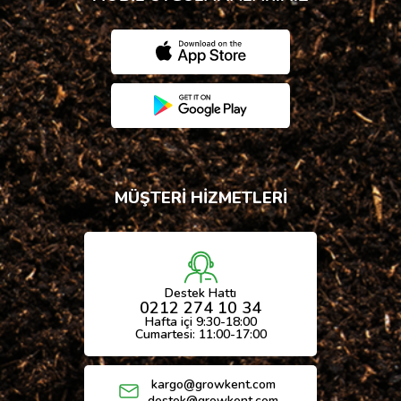
MÜŞTERİ HİZMETLERİ
Destek Hattı
0212 274 10 34
Hafta içi 9:30-18:00
Cumartesi: 11:00-17:00
kargo@growkent.com
destek@growkent.com