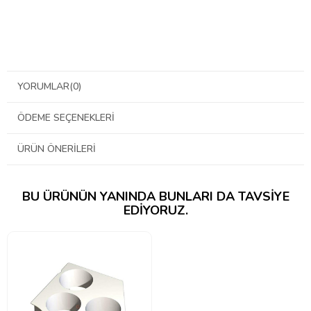
YORUMLAR
(0)
ÖDEME SEÇENEKLERI
ÜRÜN ÖNERILERI
BU ÜRÜNÜN YANINDA BUNLARI DA TAVSIYE
EDIYORUZ.