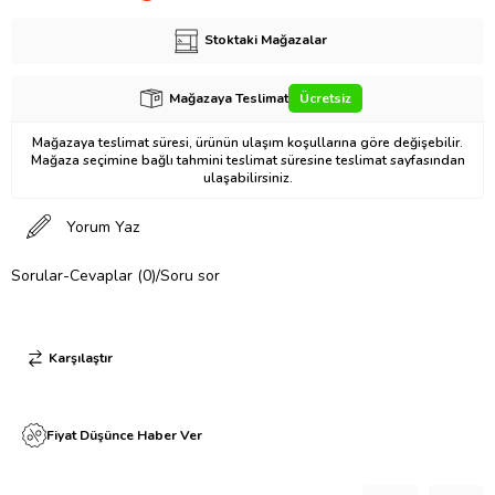
Stoktaki Mağazalar
Mağazaya Teslimat
Ücretsiz
Mağazaya teslimat süresi, ürünün ulaşım koşullarına göre değişebilir.
Mağaza seçimine bağlı tahmini teslimat süresine teslimat sayfasından
ulaşabilirsiniz.
Yorum Yaz
Sorular-Cevaplar (0)/Soru sor
Karşılaştır
Fiyat Düşünce Haber Ver