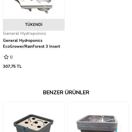
TÜKENDI
General Hydroponics
General Hydroponics
EcoGrower/RainForest 3 Insert
0
307,75 TL
BENZER ÜRÜNLER