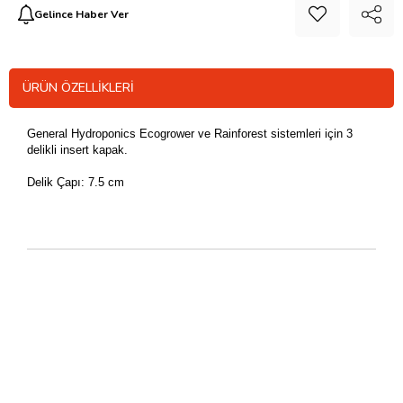
Gelince Haber Ver
ÜRÜN ÖZELLIKLERI
General Hydroponics Ecogrower ve Rainforest sistemleri için 3
delikli insert kapak.
Delik Çapı: 7.5 cm