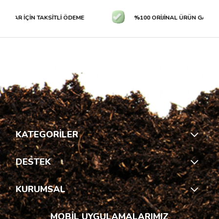
LAR İÇİN TAKSİTLİ ÖDEME
%100 ORİJİNAL ÜRÜN GARANTİS
KATEGORİLER
DESTEK
KURUMSAL
MOBİL UYGULAMALARIMIZ