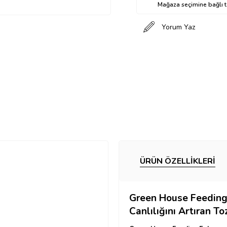
Mağaza seçimine bağlı ta
Yorum Yaz
ÜRÜN ÖZELLIKLERI
Green House Feeding
Canlılığını Artıran To