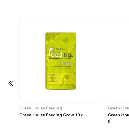
Green House Feeding
Green Hou
Green House Feeding Grow 10 g
Green Hou
g