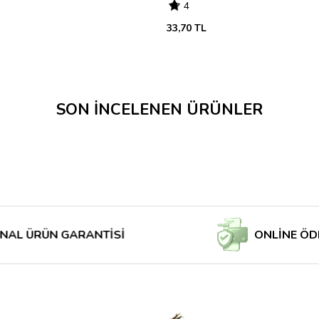
4
33,70 TL
SON İNCELENEN ÜRÜNLER
RÜN GARANTİSİ
ONLİNE ÖDE MAĞ