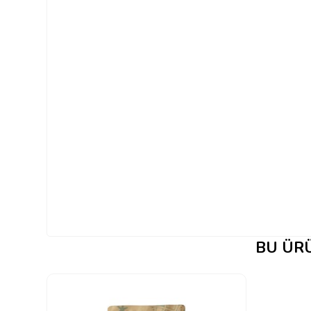
BU ÜRÜ