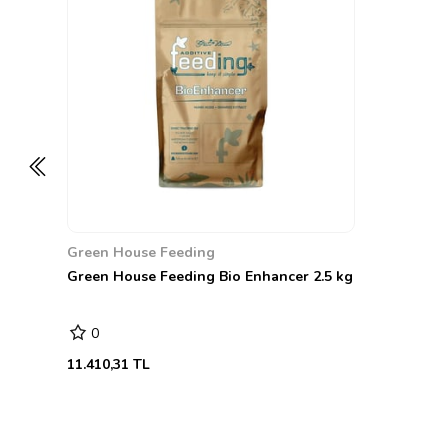
Green House Feeding
Green House Feeding Bio Enhancer 2.5 kg
0
11.410,31 TL